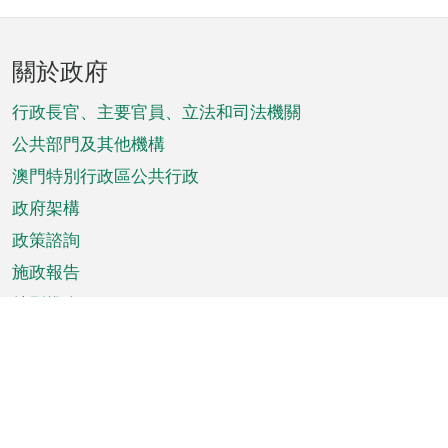
頁
關於政府
腳
菜
行政長官、主要官員、立法和司法機關
單
公共部門及其他機構
澳門特別行政區公共行政
政府架構
政策諮詢
施政報告
特別推介
澳門資訊
天氣
交通