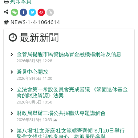
列印本頁
NEWS-1-4-1064614
最新新聞
金管局提醒市民警惕偽冒金融機構網站及信息
2026年8月6日 12:28
避暑中心開放
2026年8月6日 11:00
立法會第一常設委員會完成審議 《鞏固退休基金
會的財政資源》法案
2026年8月6日 10:50
財政局舉辦三場公共採購法專題講解會
2026年8月6日 10:33
第八場“社文茶座‧社文範疇齊齊傾”8月20日舉行
聚焦文體生活點亮身心 歡迎居民參與