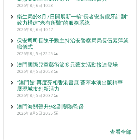
2026年8月6日 10:23
衛生局於8月7日開展新一輪“長者安裝假牙計劃”
致力構建“老有所醫”的服務系統
2026年8月6日 10:17
保安司司長陳子勁主持治安警察局局長伍素萍就
職儀式
2026年8月5日 22:25
澳門國際兒童藝術節多元藝文活動接連登場
2026年8月5日 20:53
“澳門館”再度亮相香港書展 薈萃本澳出版精華
展現城市創新活力
2026年8月5日 20:37
澳門海關晉升9名副關務監督
2026年8月5日 20:35
查看全部