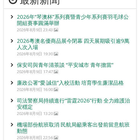
2026年“琴澳杯”系列賽暨青少年系列賽羽毛球公
開組賽事圓滿舉辦
2026年8月9日 23:43
2026粵澳名優商品展今閉幕 四天展期吸引逾9萬
人次入場
2026年8月9日 19:30
保安司與青年清茶談 “平安城市 青年擔當”
2026年8月9日 17:47
廉政公署“愛‧誠信”入校活動 培育學生廉潔品格
2026年8月9日 16:00
司法警察局持續進行“雷霆2026”行動 全力維護治
安穩定
2026年8月9日 13:20
機場部份航班取消 民航局籲乘客出發前留意航班
動態
2026年8月8日 22:56