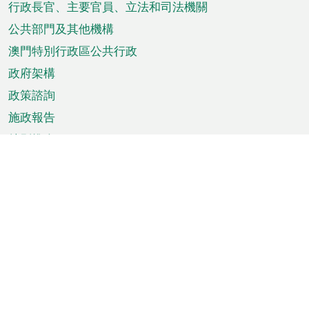
菜
行政長官、主要官員、立法和司法機關
單
公共部門及其他機構
澳門特別行政區公共行政
政府架構
政策諮詢
施政報告
特別推介
澳門資訊
天氣
交通
公眾假期
文娛康體
城市資訊