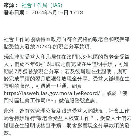
來源：
社會工作局（IAS）
發布日期：
2024年5月16日 17:18
社會工作局協助特區政府向符合資格的敬老金和殘疾津
貼受益人發放2024年的現金分享款項。
殘疾津貼受益人和凡居住在澳門以外地區的敬老金受益
人，倘於本年6月16日或之前完成在生證明手續，可如
期於7月獲發放現金分享；若及後辦理在生證明，則可
於完成手續的翌月底獲發放現金分享。受益人辦理在生
證明的狀況，可透過一戶通、網頁
https://iasweb.ias.gov.mo/aliveRecord/ ，或於「澳
門特區社會工作局IAS」微信服務號查詢。
此外，為有效管理公帑及跟進受益人的狀況，社會工作
局會持續進行“敬老金受益人核查工作＂，受查人士倘未
辦理在生證明或核查手續，將會影響現金分享款項的發
放。