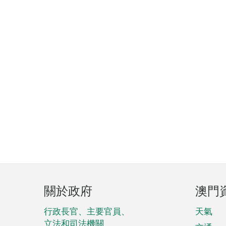
頁
關於政府
澳門
腳
菜
行政長官、主要官員、
天氣
立法和司法機關