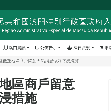
澳門資訊
公佈告示
法律法規
來
醒低窪地區商戶留意天氣消息做好防浸措施
地區商戶留意
浸措施