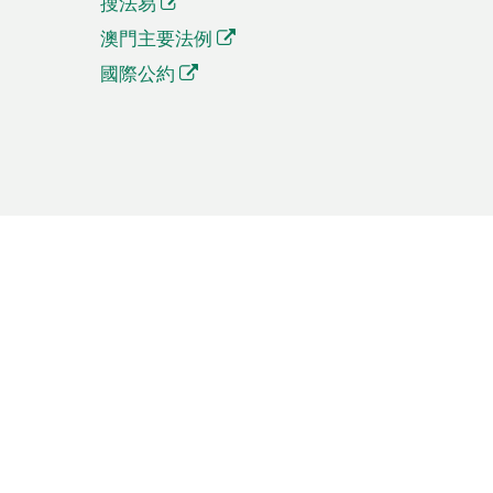
搜法易
澳門主要法例
國際公約