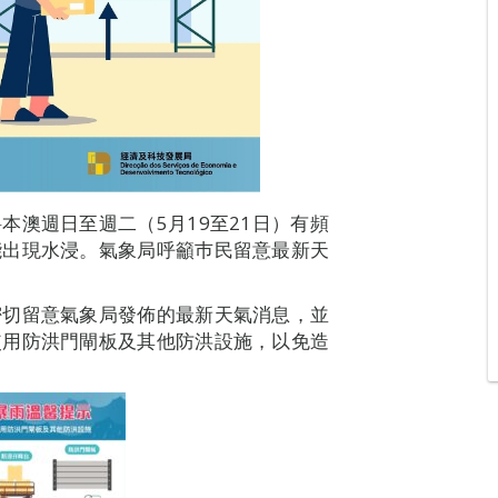
本澳週日至週二（5月19至21日）有頻
能出現水浸。氣象局呼籲巿民留意最新天
密切留意氣象局發佈的最新天氣消息，並
使用防洪門閘板及其他防洪設施，以免造