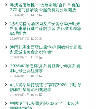
粵澳名優展推“一會展兩地”合作 昨促逾
270場商務洽談 今起免費對公眾開放
2026年8月7日 14:02
經科局聯同消防局及治安警察局推動燃
料倉庫舉行逃生疏散演習 強化業界應急
處理能力
2026年8月7日 12:00
澳門赴馬來西亞出席“聯合國教科文組織
創意城市美食之都年會”
2026年8月7日 11:00
2026年“琴澳杯”系列賽暨青少年系列賽
羽毛球公開組賽事
2026年8月7日 10:22
司法警察局持續進行“雷霆2026”行動 預
防和打擊博彩相關犯罪
2026年8月7日 10:19
中國澳門代表團參與2026年“亞太反洗
錢組織”會議