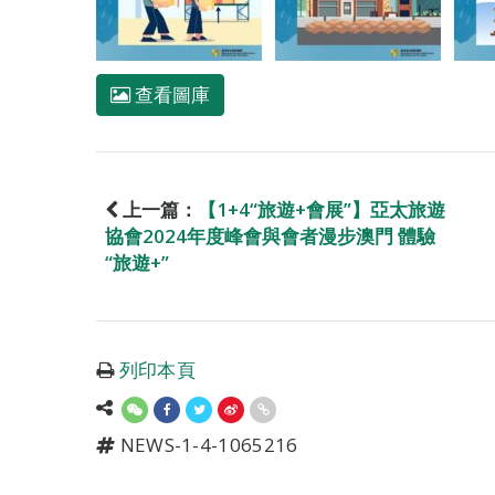
查看圖庫
上一篇：
【1+4“旅遊+會展”】亞太旅遊
協會2024年度峰會與會者漫步澳門 體驗
“旅遊+”
列印本頁
NEWS-1-4-1065216