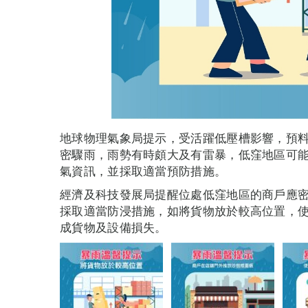
地球物理氣象局提示，受活躍低壓槽影響，預料
密驟雨，雨勢有時頗大及有雷暴，低窪地區可
氣資訊，並採取適當預防措施。
經濟及科技發展局提醒位處低窪地區的商戶應
採取適當防浸措施，如將貨物放於較高位置，
成貨物及設備損失。