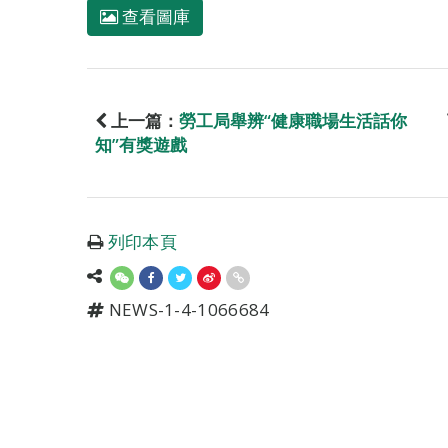
查看圖庫
上一篇：
勞工局舉辨“健康職場生活話你
知”有獎遊戲
列印本頁
NEWS-1-4-1066684