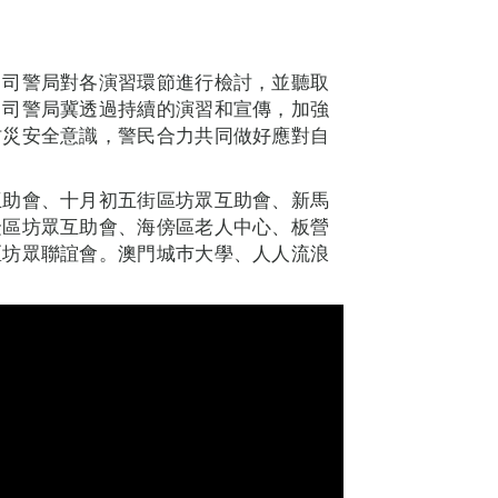
，司警局對各演習環節進行檢討，並聽取
。司警局冀透過持續的演習和宣傳，加強
防災安全意識，警民合力共同做好應對自
互助會、十月初五街區坊眾互助會、新馬
隆區坊眾互助會、海傍區老人中心、板營
區坊眾聯誼會。澳門城巿大學、人人流浪