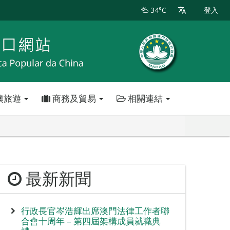
34°C
登入
澳旅遊
商務及貿易
相關連結
最新新聞
行政長官岑浩輝出席澳門法律工作者聯
合會十周年 – 第四屆架構成員就職典