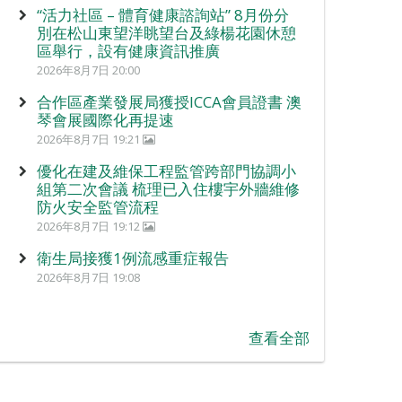
“活力社區 – 體育健康諮詢站” 8月份分
別在松山東望洋眺望台及綠楊花園休憩
區舉行，設有健康資訊推廣
2026年8月7日 20:00
合作區產業發展局獲授ICCA會員證書 澳
琴會展國際化再提速
2026年8月7日 19:21
優化在建及維保工程監管跨部門協調小
組第二次會議 梳理已入住樓宇外牆維修
防火安全監管流程
2026年8月7日 19:12
衛生局接獲1例流感重症報告
2026年8月7日 19:08
查看全部