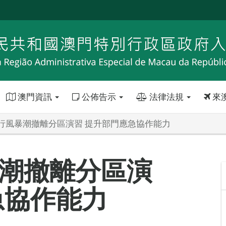
澳門資訊
公佈告示
法律法規
來
行風暴潮撤離分區演習 提升部門應急協作能力
潮撤離分區演
急協作能力