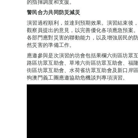
的指揮調度和支援。
警民合力共同防災減災
演習過程順利，並達到預期效果。演習結束後
觀察員提出的意見，以完善優化各項應急預案
各部門應對災害的聯動能力，以及增強居民的
然災害的準備工作。
應邀參與是次演習的坊會包括果欄六街區坊眾
路區坊眾互助會、草堆六街區坊眾互助會、福
街區坊眾互助會、水荷雀坊眾互助會及新口岸
狗澳門義工團應邀協助危機談判專項演習。