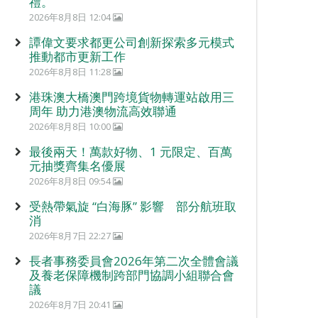
禮。
2026年8月8日 12:04
譚偉文要求都更公司創新探索多元模式
推動都市更新工作
2026年8月8日 11:28
港珠澳大橋澳門跨境貨物轉運站啟用三
周年 助力港澳物流高效聯通
2026年8月8日 10:00
最後兩天！萬款好物、1 元限定、百萬
元抽獎齊集名優展
2026年8月8日 09:54
受熱帶氣旋 “白海豚” 影響 部分航班取
消
2026年8月7日 22:27
長者事務委員會2026年第二次全體會議
及養老保障機制跨部門協調小組聯合會
議
2026年8月7日 20:41