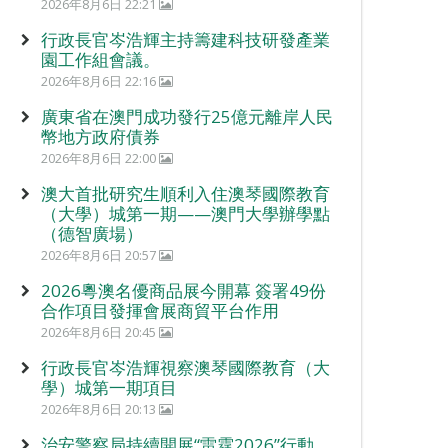
2026年8月6日 22:21
行政長官岑浩輝主持籌建科技研發產業
園工作組會議。
2026年8月6日 22:16
廣東省在澳門成功發行25億元離岸人民
幣地方政府債券
2026年8月6日 22:00
澳大首批研究生順利入住澳琴國際教育
（大學）城第一期——澳門大學辦學點
（德智廣場）
2026年8月6日 20:57
2026粵澳名優商品展今開幕 簽署49份
合作項目發揮會展商貿平台作用
2026年8月6日 20:45
行政長官岑浩輝視察澳琴國際教育（大
學）城第一期項目
2026年8月6日 20:13
治安警察局持續開展“雷霆2026”行動