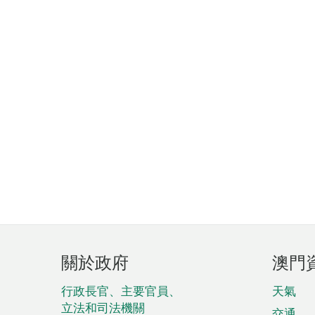
頁
關於政府
澳門
腳
菜
行政長官、主要官員、
天氣
立法和司法機關
交通