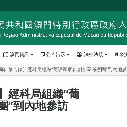
澳門資訊
公佈告示
法律法規
來
葡科創合作】經科局組織“葡語國家科創企業考察團”到內地
】經科局組織“葡
團”到內地參訪