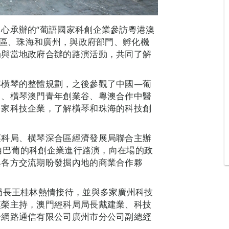
心承辦的“葡語國家科創企業參訪粵港澳
合區、珠海和廣州，與政府部門、孵化機
局與當地政府合辦的路演活動，共同了解
解橫琴的整體規劃，之後參觀了中國—葡
）、橫琴澳門青年創業谷、粵澳合作中醫
多家科技企業，了解橫琴和珠海的科技創
經科局、橫琴深合區經濟發展局聯合主辦
來自巴葡的科創企業進行路演，向在場的政
與各方交流期盼發掘內地的商業合作夥
局長王桂林熱情接待，並與多家廣州科技
漢榮主持，澳門經科局局長戴建業、科技
合網路通信有限公司廣州市分公司副總經