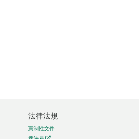
法律法規
憲制性文件
搜法易