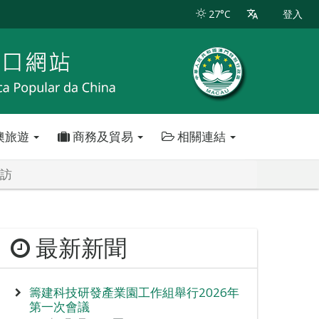
27°C
登入
澳旅遊
商務及貿易
相關連結
參訪
最新新聞
籌建科技研發產業園工作組舉行2026年
第一次會議