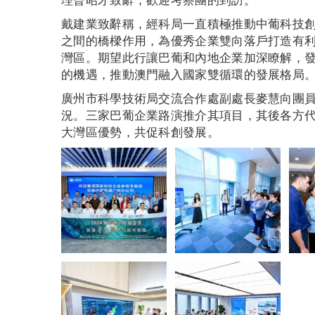
戴建業致辭稱，經科局一直積極推動中葡科技
之間的橋樑作用，為優秀企業雙向落戶打造有
灣區。期望此行讓巴葡和內地企業加深瞭解，
的機遇，推動澳門融入國家雙循環的發展格局
廣州市科學技術局交流合作處副處長麥慧向團
況。三家巴葡企業路演推介其項目，其後各方
大灣區優勢，共促科創發展。