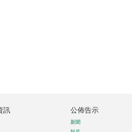
資訊
公佈告示
新聞
短片