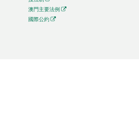
澳門主要法例
國際公約