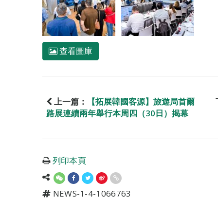
查看圖庫
上一篇：
【拓展韓國客源】旅遊局首爾
路展連續兩年舉行本周四（30日）揭幕
列印本頁
NEWS-1-4-1066763