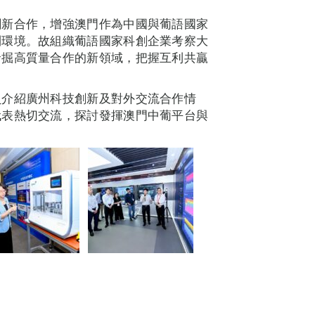
創新合作，增強澳門作為中國與葡語國家
利環境。故組織葡語國家科創企業考察大
發掘高質量合作的新領域，把握互利共贏
。
員介紹廣州科技創新及對外交流合作情
代表熱切交流，探討發揮澳門中葡平台與