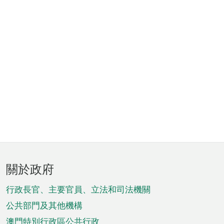
頁
關於政府
腳
菜
行政長官、主要官員、立法和司法機關
單
公共部門及其他機構
澳門特別行政區公共行政