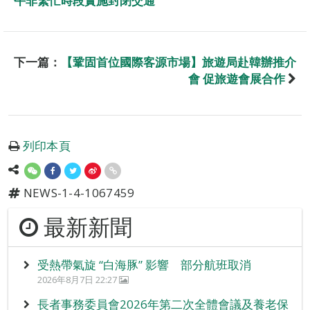
午非繁忙時段實施封閉交通
下一篇：
【鞏固首位國際客源市場】旅遊局赴韓辦推介
會 促旅遊會展合作
列印本頁
NEWS-1-4-1067459
最新新聞
受熱帶氣旋 “白海豚” 影響 部分航班取消
2026年8月7日 22:27
長者事務委員會2026年第二次全體會議及養老保