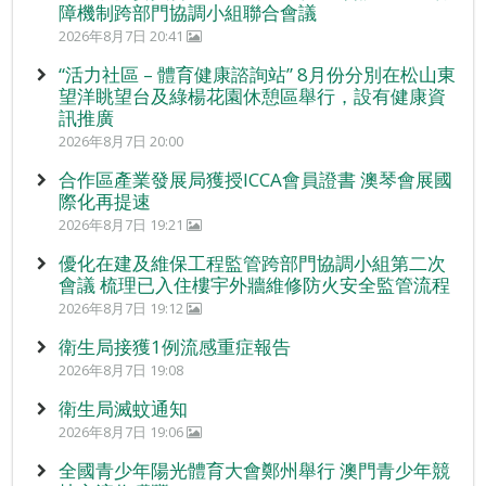
障機制跨部門協調小組聯合會議
2026年8月7日 20:41
“活力社區 – 體育健康諮詢站” 8月份分別在松山東
望洋眺望台及綠楊花園休憩區舉行，設有健康資
訊推廣
2026年8月7日 20:00
合作區產業發展局獲授ICCA會員證書 澳琴會展國
際化再提速
2026年8月7日 19:21
優化在建及維保工程監管跨部門協調小組第二次
會議 梳理已入住樓宇外牆維修防火安全監管流程
2026年8月7日 19:12
衛生局接獲1例流感重症報告
2026年8月7日 19:08
衛生局滅蚊通知
2026年8月7日 19:06
全國青少年陽光體育大會鄭州舉行 澳門青少年競