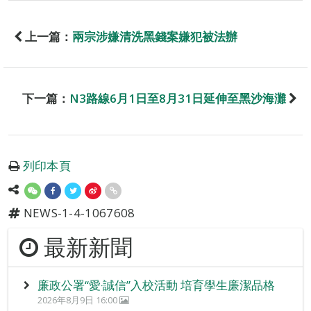
上一篇：
兩宗涉嫌清洗黑錢案嫌犯被法辦
下一篇：
N3路線6月1日至8月31日延伸至黑沙海灘
列印本頁
NEWS-1-4-1067608
最新新聞
廉政公署“愛‧誠信”入校活動 培育學生廉潔品格
2026年8月9日 16:00