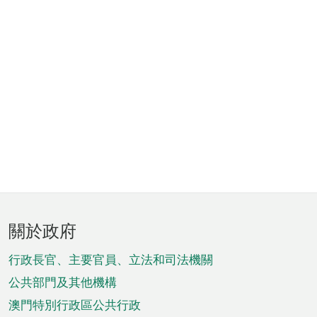
頁
關於政府
腳
菜
行政長官、主要官員、立法和司法機關
單
公共部門及其他機構
澳門特別行政區公共行政