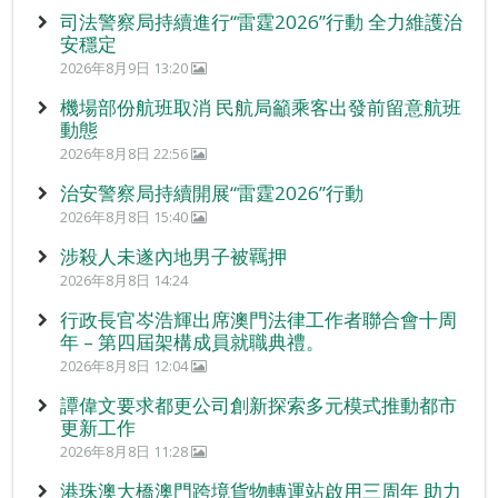
司法警察局持續進行“雷霆2026”行動 全力維護治
安穩定
2026年8月9日 13:20
機場部份航班取消 民航局籲乘客出發前留意航班
動態
2026年8月8日 22:56
治安警察局持續開展“雷霆2026”行動
2026年8月8日 15:40
涉殺人未遂內地男子被羈押
2026年8月8日 14:24
行政長官岑浩輝出席澳門法律工作者聯合會十周
年 – 第四屆架構成員就職典禮。
2026年8月8日 12:04
譚偉文要求都更公司創新探索多元模式推動都市
更新工作
2026年8月8日 11:28
港珠澳大橋澳門跨境貨物轉運站啟用三周年 助力