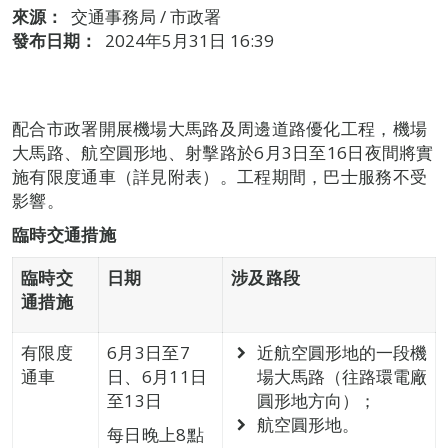
來源：
交通事務局 / 市政署
發布日期：
2024年5月31日 16:39
配合市政署開展機場大馬路及周邊道路優化工程，機場
大馬路、航空圓形地、射擊路於6月3日至16日夜間將實
施有限度通車（詳見附表）。工程期間，巴士服務不受
影響。
臨時交通措施
臨時交
日期
涉及路段
通措施
有限度
6月3日至7
近航空圓形地的一段機
通車
日、6月11日
場大馬路（往路環電廠
至13日
圓形地方向）；
航空圓形地。
每日晚上8點