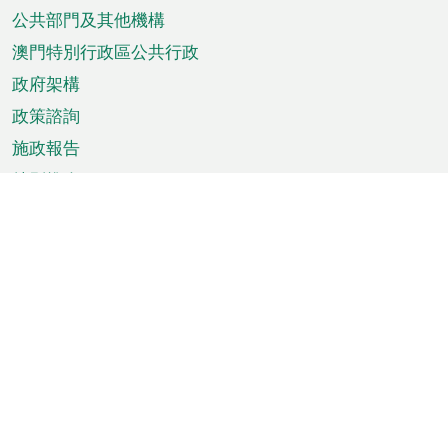
單
公共部門及其他機構
澳門特別行政區公共行政
政府架構
政策諮詢
施政報告
特別推介
澳門資訊
天氣
交通
公眾假期
文娛康體
城市資訊
澳門便覽