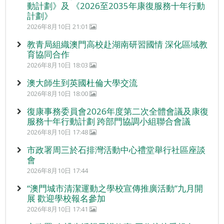
動計劃》及 《2026至2035年康復服務十年行動
計劃》
2026年8月10日 21:01
教青局組織澳門高校赴湖南研習國情 深化區域教
育協同合作
2026年8月10日 18:03
澳大師生到英國杜倫大學交流
2026年8月10日 18:00
復康事務委員會2026年度第二次全體會議及康復
服務十年行動計劃 跨部門協調小組聯合會議
2026年8月10日 17:48
市政署周三於石排灣活動中心禮堂舉行社區座談
會
2026年8月10日 17:44
“澳門城市清潔運動之學校宣傳推廣活動”九月開
展 歡迎學校報名參加
2026年8月10日 17:41