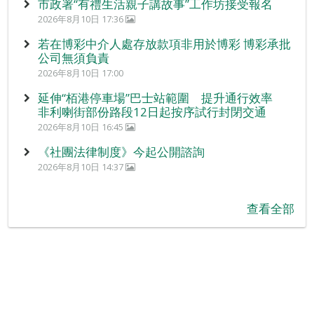
市政署“有禮生活親子講故事”工作坊接受報名
2026年8月10日 17:36
若在博彩中介人處存放款項非用於博彩 博彩承批
公司無須負責
2026年8月10日 17:00
延伸“栢港停車場”巴士站範圍 提升通行效率
非利喇街部份路段12日起按序試行封閉交通
2026年8月10日 16:45
《社團法律制度》今起公開諮詢
2026年8月10日 14:37
查看全部