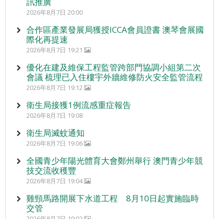
訊推廣
2026年8月7日 20:00
合作區產業發展局獲授ICCA會員證書 澳琴會展國
際化再提速
2026年8月7日 19:21
優化在建及維保工程監管跨部門協調小組第二次
會議 梳理已入住樓宇外牆維修防火安全監管流程
2026年8月7日 19:12
衛生局接獲1例流感重症報告
2026年8月7日 19:08
衛生局滅蚊通知
2026年8月7日 19:06
全國青少年陽光體育大會鄭州舉行 澳門青少年競
技交流收穫豐
2026年8月7日 19:04
雞頸馬路開展下水道工程 8月10日起實施臨時
交管
2026年8月7日 19:02