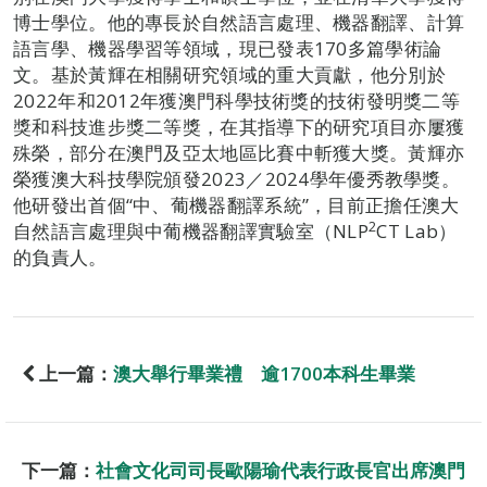
博士學位。他的專長於自然語言處理、機器翻譯、計算
語言學、機器學習等領域，現已發表170多篇學術論
文。基於黃輝在相關研究領域的重大貢獻，他分別於
2022年和2012年獲澳門科學技術獎的技術發明獎二等
獎和科技進步獎二等獎，在其指導下的研究項目亦屢獲
殊榮，部分在澳門及亞太地區比賽中斬獲大獎。黃輝亦
榮獲澳大科技學院頒發2023／2024學年優秀教學獎。
他研發出首個“中、葡機器翻譯系統”，目前正擔任澳大
2
自然語言處理與中葡機器翻譯實驗室（NLP
CT Lab）
的負責人。
上一篇：
澳大舉行畢業禮 逾1700本科生畢業
下一篇：
社會文化司司長歐陽瑜代表行政長官出席澳門