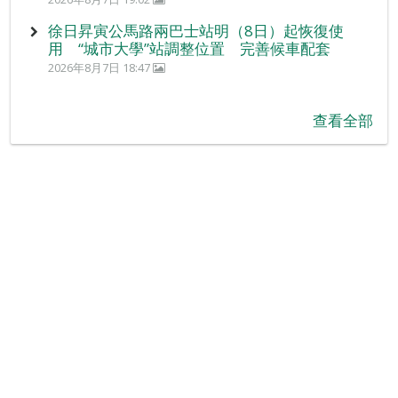
徐日昇寅公馬路兩巴士站明（8日）起恢復使
用 “城市大學”站調整位置 完善候車配套
2026年8月7日 18:47
查看全部