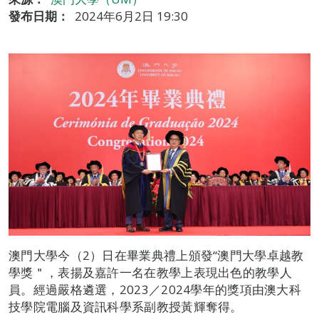
發布日期：
2024年6月2日 19:30
澳門大學今（2）日在畢業典禮上頒發“澳門大學卓越教
學獎＂，表揚及嘉許一名在教學上表現出色的教學人
員。經過嚴格遴選，2023／2024學年的獎項由澳大科
技學院電腦及資訊科學系副教授黃輝奪得。