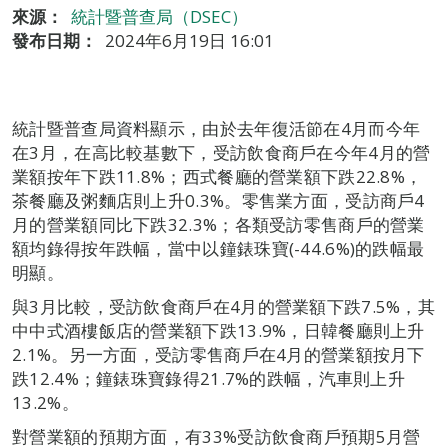
來源：
統計暨普查局（DSEC）
發布日期：
2024年6月19日 16:01
統計暨普查局資料顯示，由於去年復活節在4月而今年
在3月，在高比較基數下，受訪飲食商戶在今年4月的營
業額按年下跌11.8%；西式餐廳的營業額下跌22.8%，
茶餐廳及粥麵店則上升0.3%。零售業方面，受訪商戶4
月的營業額同比下跌32.3%；各類受訪零售商戶的營業
額均錄得按年跌幅，當中以鐘錶珠寶(-44.6%)的跌幅最
明顯。
與3月比較，受訪飲食商戶在4月的營業額下跌7.5%，其
中中式酒樓飯店的營業額下跌13.9%，日韓餐廳則上升
2.1%。另一方面，受訪零售商戶在4月的營業額按月下
跌12.4%；鐘錶珠寶錄得21.7%的跌幅，汽車則上升
13.2%。
對營業額的預期方面，有33%受訪飲食商戶預期5月營