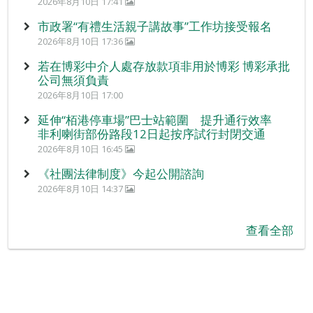
2026年8月10日 17:41
市政署“有禮生活親子講故事”工作坊接受報名
2026年8月10日 17:36
若在博彩中介人處存放款項非用於博彩 博彩承批
公司無須負責
2026年8月10日 17:00
延伸“栢港停車場”巴士站範圍 提升通行效率
非利喇街部份路段12日起按序試行封閉交通
2026年8月10日 16:45
《社團法律制度》今起公開諮詢
2026年8月10日 14:37
查看全部