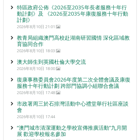
特區政府公佈《2026至2035年長者服務十年行
動計劃》及 《2026至2035年康復服務十年行動
計劃》
2026年8月10日 21:01
教青局組織澳門高校赴湖南研習國情 深化區域教
育協同合作
2026年8月10日 18:03
澳大師生到英國杜倫大學交流
2026年8月10日 18:00
復康事務委員會2026年度第二次全體會議及康復
服務十年行動計劃 跨部門協調小組聯合會議
2026年8月10日 17:48
市政署周三於石排灣活動中心禮堂舉行社區座談
會
2026年8月10日 17:44
“澳門城市清潔運動之學校宣傳推廣活動”九月開
展 歡迎學校報名參加