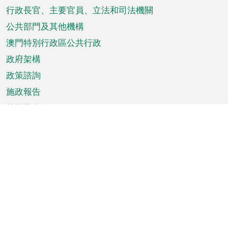
菜
行政長官、主要官員、立法和司法機關
單
公共部門及其他機構
澳門特別行政區公共行政
政府架構
政策諮詢
施政報告
特別推介
澳門資訊
天氣
交通
公眾假期
文娛康體
城市資訊