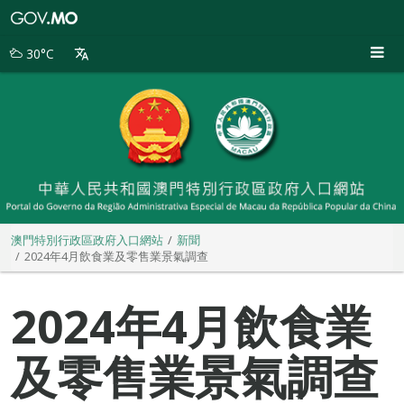
澳
門
特
30°C
別
行
政
區
政
府
入
口
網
站
澳門特別行政區政府入口網站
新聞
2024年4月飲食業及零售業景氣調查
2024年4月飲食業
及零售業景氣調查