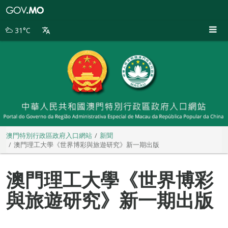
澳
門
特
31°C
別
行
政
區
政
府
入
口
網
站
澳門特別行政區政府入口網站
新聞
澳門理工大學《世界博彩與旅遊研究》新一期出版
澳門理工大學《世界博彩
與旅遊研究》新一期出版