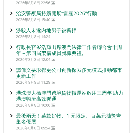
2026年8月8日 22:56
治安警察局持續開展“雷霆2026”行動
2026年8月8日 15:40
涉殺人未遂內地男子被羈押
2026年8月8日 14:24
行政長官岑浩輝出席澳門法律工作者聯合會十周
年 – 第四屆架構成員就職典禮。
2026年8月8日 12:04
譚偉文要求都更公司創新探索多元模式推動都市
更新工作
2026年8月8日 11:28
港珠澳大橋澳門跨境貨物轉運站啟用三周年 助力
港澳物流高效聯通
2026年8月8日 10:00
最後兩天！萬款好物、1 元限定、百萬元抽獎齊
集名優展
2026年8月8日 09:54