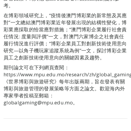
考。
在博彩領域研究上，“疫情後澳門博彩業的新常態及其應
對”一文總結澳門博彩業近年發展出現的結構性變化，博
彩業應採取的恰當應對措施；“澳門博彩企業履行社會責
任情況: 度量與評價”一文，對澳門六家博企之社會責任
履行情況進行評價；“博彩企業員工對創新技術使用意向
研究—以角子機玩家追蹤系統為例”一文，探討博彩企業
員工之創新技術使用意向的關鍵因素及趨勢。
期刊論文可在下列網頁查閱：
https://www.mpu.edu.mo/research/zh/global_gamin
《世界博彩與旅遊研究》每年出版兩期，旨在發表有關
博彩與旅遊管理的發展策略等方面之論文。歡迎海內外
專家學者投稿至郵箱：
globalgaming@mpu.edu.mo。