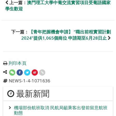
上一篇：
澳門理工大學中葡交流實習項目受葡語國家
學生歡迎
下一篇：
【青年把握機會申請】 “職出前程實習計劃
2024”提供1,065個崗位 申請期至6月28日止
列印本頁
NEWS-1-4-1071636
最新新聞
機場部份航班取消 民航局籲乘客出發前留意航班
動態