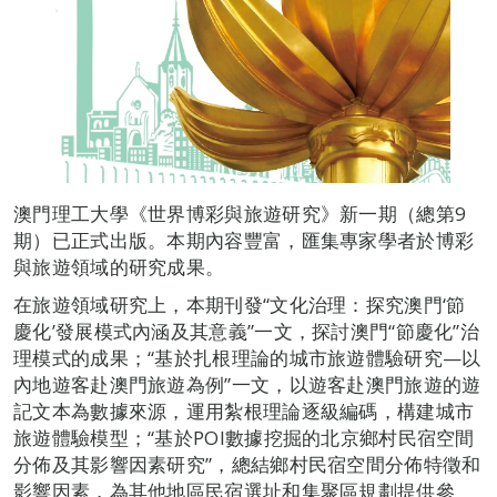
澳門理工大學《世界博彩與旅遊研究》新一期（總第9
期）已正式出版。本期內容豐富，匯集專家學者於博彩
與旅遊領域的研究成果。
在旅遊領域研究上，本期刊發“文化治理：探究澳門‘節
慶化’發展模式內涵及其意義”一文，探討澳門“節慶化”治
理模式的成果；“基於扎根理論的城市旅遊體驗研究—以
內地遊客赴澳門旅遊為例”一文，以遊客赴澳門旅遊的遊
記文本為數據來源，運用紮根理論逐級編碼，構建城市
旅遊體驗模型；“基於POI數據挖掘的北京鄉村民宿空間
分佈及其影響因素研究”，總結鄉村民宿空間分佈特徵和
影響因素，為其他地區民宿選址和集聚區規劃提供參