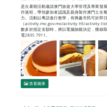
是次暑期活動邀請澳門旅遊大學管理及專業發
作過程，帶領參加者認識及親身製作澳門土生
力。活動以粵語進行教學，有興趣市民可於即日
（activity.mo.gov.mo/activity-h5/ac
數多於指定名額時，將以電腦抽籤決定，獲錄
電2835 7911。
查看圖庫