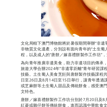
文化局轄下澳門博物館將於暑假期間舉辦“非遺
非物質文化遺產，分別設有面向青年的“土生葡
程，以及成人的“唐餅／嫁喜禮餅製作工作坊”
為向青年推廣非遺美食，助力非遺項目的傳承
旅遊大學合辦2024年“非遺零距離”青年研習
技藝。土生葡人美食烹飪與唐餅製作技藝課程共
日至26日及8月14日至15日舉行，讓青年透
或芝麻餅等土生葡人甜品及傳統餅食，感受澳
文特色。
唐餅／嫁喜禮餅製作工作坊分別於7月20日及
紅菱或雞仔餅等傳統餅食，進而認識中華飲食