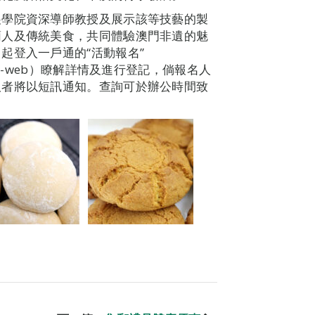
展學院資深導師教授及展示該等技藝的製
葡人及傳統美食，共同體驗澳門非遺的魅
起登入一戶通的“活動報名”
tivity-list-web）瞭解詳情及進行登記，倘報名人
取者將以短訊通知。查詢可於辦公時間致