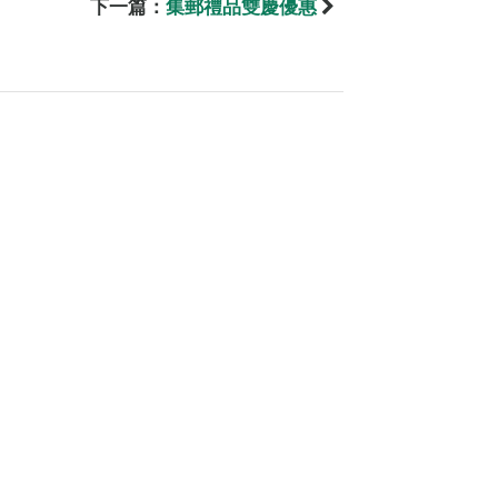
下一篇：
集郵禮品雙慶優惠