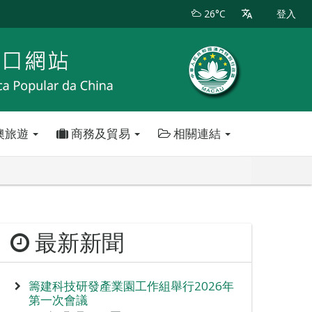
26°C
登入
澳旅遊
商務及貿易
相關連結
最新新聞
籌建科技研發產業園工作組舉行2026年
第一次會議