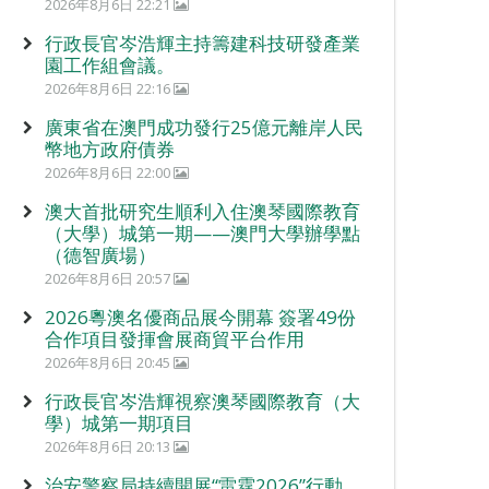
2026年8月6日 22:21
行政長官岑浩輝主持籌建科技研發產業
園工作組會議。
2026年8月6日 22:16
廣東省在澳門成功發行25億元離岸人民
幣地方政府債券
2026年8月6日 22:00
澳大首批研究生順利入住澳琴國際教育
（大學）城第一期——澳門大學辦學點
（德智廣場）
2026年8月6日 20:57
2026粵澳名優商品展今開幕 簽署49份
合作項目發揮會展商貿平台作用
2026年8月6日 20:45
行政長官岑浩輝視察澳琴國際教育（大
學）城第一期項目
2026年8月6日 20:13
治安警察局持續開展“雷霆2026”行動