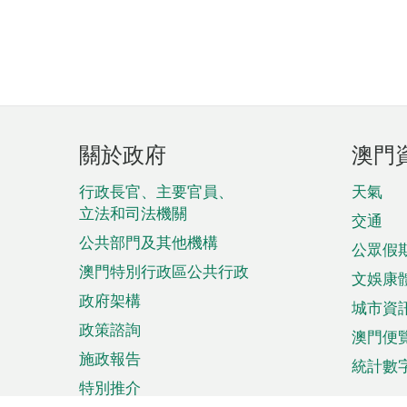
頁
關於政府
澳門
腳
菜
行政長官、主要官員、
天氣
立法和司法機關
單
交通
公共部門及其他機構
公眾假
澳門特別行政區公共行政
文娛康
政府架構
城市資
政策諮詢
澳門便
施政報告
統計數
特別推介