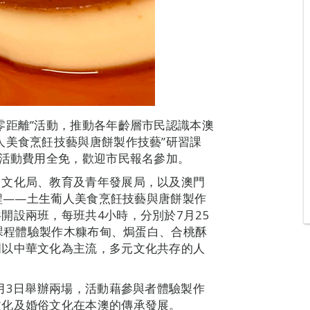
零距離”活動，推動各年齡層市民認識本澳
人美食烹飪技藝與唐餅製作技藝”研習課
，活動費用全免，歡迎市民報名參加。
，文化局、教育及青年發展局，以及澳門
課程——土生葡人美食烹飪技藝與唐餅製作
開設兩班，每班共4小時，分別於7月25
過課程體驗製作木糠布甸、焗蛋白、合桃酥
門以中華文化為主流，多元文化共存的人
8月3日舉辦兩場，活動藉參與者體驗製作
文化及婚俗文化在本澳的傳承發展。