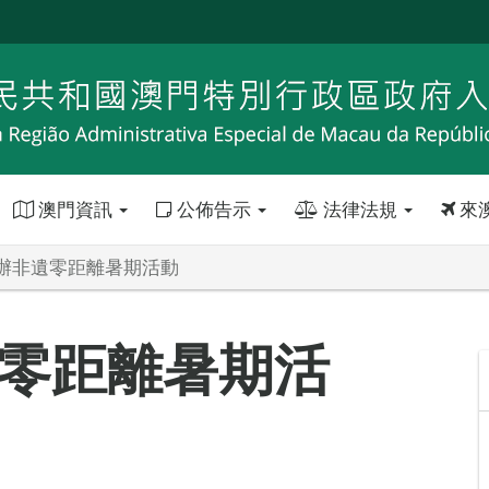
澳門資訊
公佈告示
法律法規
來
辦非遺零距離暑期活動
零距離暑期活