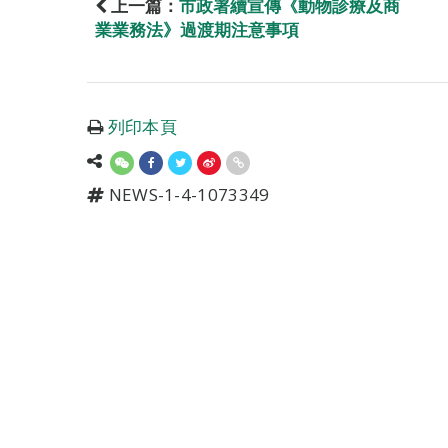
上一篇：
市政署續宣傳《動物診療及商
業業務法》過渡期注意事項
列印本頁
NEWS-1-4-1073349