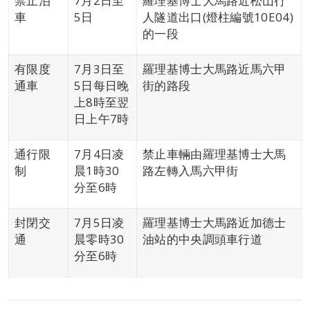
禁止泊
7月2日至
羅理基博士大馬路近松山行
車
5日
人隧道出口(燈柱編號10E04)
的一段
有限度
7月3日至
羅理基博士大馬路近馬六甲
通車
5日每日晚
街的路段
上8時至翌
日上午7時
通行限
7月4日凌
禁止車輛由羅理基博士大馬
制
晨1時30
路左轉入馬六甲街
分至6時
封閉交
7月5日凌
羅理基博士大馬路近加德士
通
晨零時30
油站的中央調頭車行道
分至6時