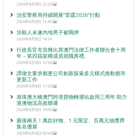
2026年8月8日 22:56
治安警察局持續開展“雷霆2026”行動
2026年8月8日 15:40
涉殺人未遂內地男子被羈押
2026年8月8日 14:24
行政長官岑浩輝出席澳門法律工作者聯合會十周
年 – 第四屆架構成員就職典禮。
2026年8月8日 12:04
譚偉文要求都更公司創新探索多元模式推動都市
更新工作
2026年8月8日 11:28
港珠澳大橋澳門跨境貨物轉運站啟用三周年 助力
港澳物流高效聯通
2026年8月8日 10:00
最後兩天！萬款好物、1 元限定、百萬元抽獎齊
集名優展
2026年8月8日 09:54