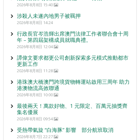
2026年8月8日 15:40
涉殺人未遂內地男子被羈押
2026年8月8日 14:24
行政長官岑浩輝出席澳門法律工作者聯合會十周
年 – 第四屆架構成員就職典禮。
2026年8月8日 12:04
譚偉文要求都更公司創新探索多元模式推動都市
更新工作
2026年8月8日 11:28
港珠澳大橋澳門跨境貨物轉運站啟用三周年 助力
港澳物流高效聯通
2026年8月8日 10:00
最後兩天！萬款好物、1 元限定、百萬元抽獎齊
集名優展
2026年8月8日 09:54
受熱帶氣旋 “白海豚” 影響 部分航班取消
2026年8月7日 22:27