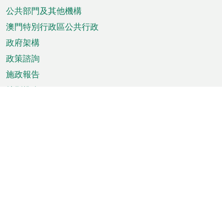
單
公共部門及其他機構
澳門特別行政區公共行政
政府架構
政策諮詢
施政報告
特別推介
澳門資訊
天氣
交通
公眾假期
文娛康體
城市資訊
澳門便覽