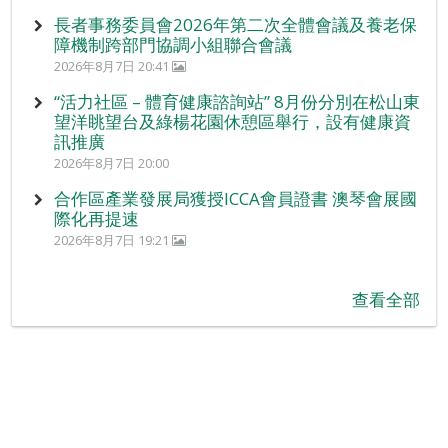
長者事務委員會2026年第二次全體會議及養老保
障機制跨部門協調小組聯合會議
2026年8月7日 20:41
“活力社區 – 體育健康諮詢站” 8月份分別在松山東
望洋眺望台及綠楊花園休憩區舉行，設有健康資
訊推廣
2026年8月7日 20:00
合作區產業發展局獲授ICCA會員證書 澳琴會展國
際化再提速
2026年8月7日 19:21
查看全部