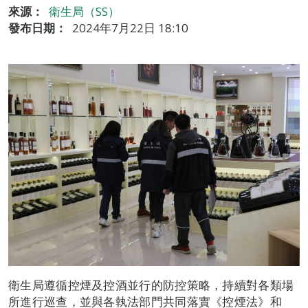
來源：
衛生局（SS）
發布日期：
2024年7月22日 18:10
衛生局遵循控煙及控酒並行的防控策略，持續對各類場
所進行巡查，並與各執法部門共同落實《控煙法》和