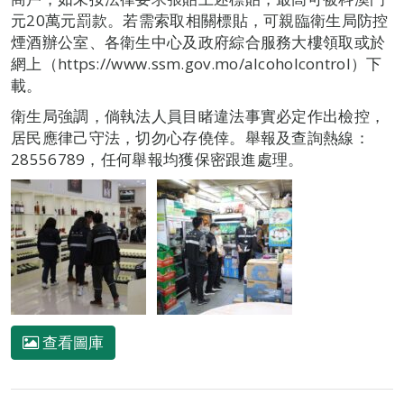
元20萬元罰款。若需索取相關標貼，可親臨衛生局防控
煙酒辦公室、各衛生中心及政府綜合服務大樓領取或於
網上（https://www.ssm.gov.mo/alcoholcontrol）下
載。
衛生局強調，倘執法人員目睹違法事實必定作出檢控，
居民應律己守法，切勿心存僥倖。舉報及查詢熱線：
28556789，任何舉報均獲保密跟進處理。
查看圖庫