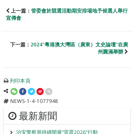
上一篇：
管委會於競選活動期安排場地予候選人舉行
宣傳會
下一篇：
2024“粵港澳大灣區（廣東）文史論壇”在廣
州圓滿舉辦
列印本頁
NEWS-1-4-1077948
最新新聞
治安警察局持續開展“雷霆2026”行動