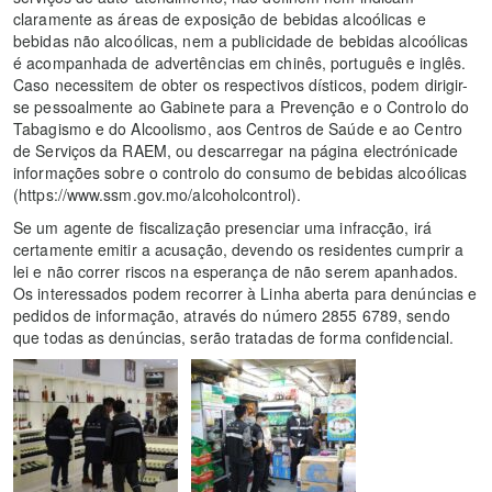
claramente as áreas de exposição de bebidas alcoólicas e
bebidas não alcoólicas, nem a publicidade de bebidas alcoólicas
é acompanhada de advertências em chinês, português e inglês.
Caso necessitem de obter os respectivos dísticos, podem dirigir-
se pessoalmente ao Gabinete para a Prevenção e o Controlo do
Tabagismo e do Alcoolismo, aos Centros de Saúde e ao Centro
de Serviços da RAEM, ou descarregar na página electrónicade
informações sobre o controlo do consumo de bebidas alcoólicas
(https://www.ssm.gov.mo/alcoholcontrol).
Se um agente de fiscalização presenciar uma infracção, irá
certamente emitir a acusação, devendo os residentes cumprir a
lei e não correr riscos na esperança de não serem apanhados.
Os interessados podem recorrer à Linha aberta para denúncias e
pedidos de informação, através do número 2855 6789, sendo
que todas as denúncias, serão tratadas de forma confidencial.