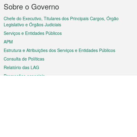
Menu
Sobre o Governo
do
rodapé
Chefe do Executivo, Titulares dos Principais Cargos, Órgão
Legislativo e Órgãos Judiciais
Serviços e Entidades Públicos
APM
Estrutura e Atribuições dos Serviços e Entidades Públicos
Consulta de Políticas
Relatório das LAG
Promoções especiais
Sobre a RAEM
Tempo
Transporte
Feriados
Cultura e lazer