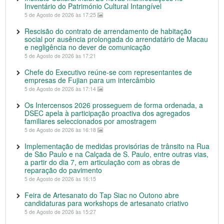
Inventário do Património Cultural Intangível
5 de Agosto de 2026 às 17:25
Rescisão do contrato de arrendamento de habitação
social por ausência prolongada do arrendatário de Macau
e negligência no dever de comunicação
5 de Agosto de 2026 às 17:21
Chefe do Executivo reúne-se com representantes de
empresas de Fujian para um intercâmbio
5 de Agosto de 2026 às 17:14
Os Intercensos 2026 prosseguem de forma ordenada, a
DSEC apela à participação proactiva dos agregados
familiares seleccionados por amostragem
5 de Agosto de 2026 às 16:18
Implementação de medidas provisórias de trânsito na Rua
de São Paulo e na Calçada de S. Paulo, entre outras vias,
a partir do dia 7, em articulação com as obras de
reparação do pavimento
5 de Agosto de 2026 às 16:15
Feira de Artesanato do Tap Siac no Outono abre
candidaturas para workshops de artesanato criativo
5 de Agosto de 2026 às 15:27