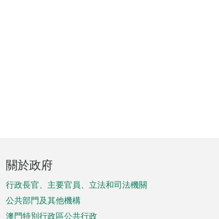
頁
關於政府
腳
菜
行政長官、主要官員、立法和司法機關
單
公共部門及其他機構
澳門特別行政區公共行政