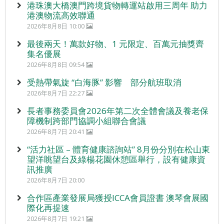
港珠澳大橋澳門跨境貨物轉運站啟用三周年 助力
港澳物流高效聯通
2026年8月8日 10:00
最後兩天！萬款好物、1 元限定、百萬元抽獎齊
集名優展
2026年8月8日 09:54
受熱帶氣旋 “白海豚” 影響 部分航班取消
2026年8月7日 22:27
長者事務委員會2026年第二次全體會議及養老保
障機制跨部門協調小組聯合會議
2026年8月7日 20:41
“活力社區 – 體育健康諮詢站” 8月份分別在松山東
望洋眺望台及綠楊花園休憩區舉行，設有健康資
訊推廣
2026年8月7日 20:00
合作區產業發展局獲授ICCA會員證書 澳琴會展國
際化再提速
2026年8月7日 19:21