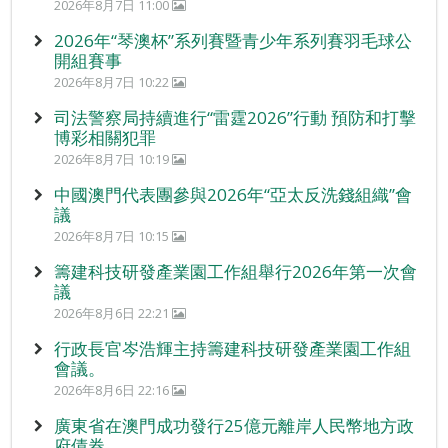
2026年8月7日 11:00
2026年“琴澳杯”系列賽暨青少年系列賽羽毛球公
開組賽事
2026年8月7日 10:22
司法警察局持續進行“雷霆2026”行動 預防和打擊
博彩相關犯罪
2026年8月7日 10:19
中國澳門代表團參與2026年“亞太反洗錢組織”會
議
2026年8月7日 10:15
籌建科技研發產業園工作組舉行2026年第一次會
議
2026年8月6日 22:21
行政長官岑浩輝主持籌建科技研發產業園工作組
會議。
2026年8月6日 22:16
廣東省在澳門成功發行25億元離岸人民幣地方政
府債券