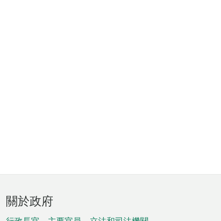
頁
關於政府
腳
行政長官、主要官員、立法和司法機關