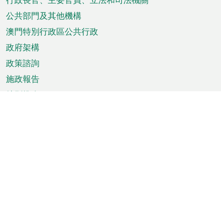
菜
單
公共部門及其他機構
澳門特別行政區公共行政
政府架構
政策諮詢
施政報告
特別推介
澳門資訊
天氣
交通
公眾假期
文娛康體
城市資訊
澳門便覽