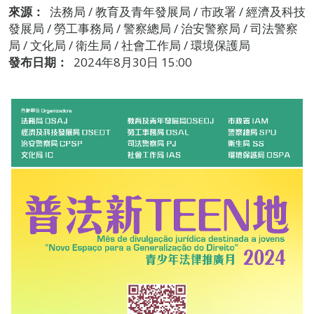
來源：
法務局 / 教育及青年發展局 / 市政署 / 經濟及科技
發展局 / 勞工事務局 / 警察總局 / 治安警察局 / 司法警察
局 / 文化局 / 衛生局 / 社會工作局 / 環境保護局
發布日期：
2024年8月30日 15:00