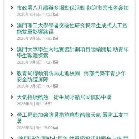
市政署八月續辦多場動保活動 歡迎市民報名參加
2026年8月6日 17:52
澳門理工大學學者突破性研究揭示生成式人工智
能雙重影響路徑
2026年8月6日 17:35
澳門大專學生內地實習計劃項目陸續開展 助青年
學生職涯探索
2026年8月6日 17:27
教青局聯動消防局走進校園 跨部門築牢青少年
安全防護屏障
2026年8月6日 17:04
天氣持續酷熱 衛生局呼籲居民慎防中暑
2026年8月6日 16:53
勞工局籲加強防暑措施應對酷熱天氣 嚴防工友中
暑
2026年8月6日 15:09
“澳門記憶”開站七周年 雙重慶祝活動同步上線 豐