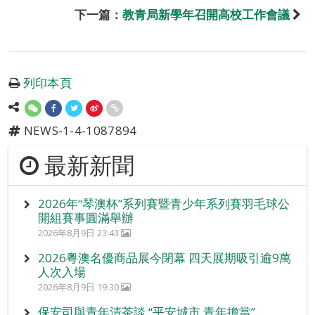
下一篇：
教青局新學年召開高校工作會議
列印本頁
NEWS-1-4-1087894
最新新聞
2026年“琴澳杯”系列賽暨青少年系列賽羽毛球公
開組賽事圓滿舉辦
2026年8月9日 23:43
2026粵澳名優商品展今閉幕 四天展期吸引逾9萬
人次入場
2026年8月9日 19:30
保安司與青年清茶談 “平安城市 青年擔當”