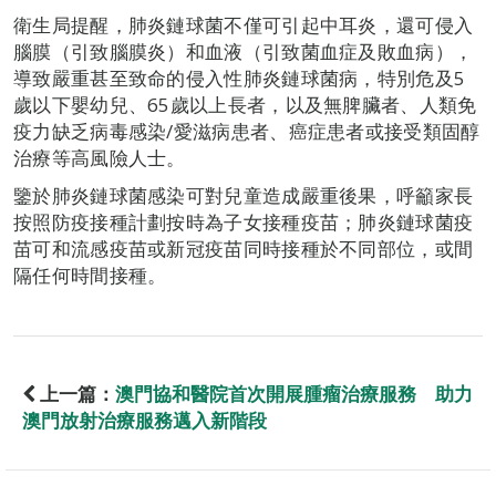
衛生局提醒，肺炎鏈球菌不僅可引起中耳炎，還可侵入
腦膜（引致腦膜炎）和血液（引致菌血症及敗血病），
導致嚴重甚至致命的侵入性肺炎鏈球菌病，特別危及5
歲以下嬰幼兒、65歲以上長者，以及無脾臟者、人類免
疫力缺乏病毒感染/愛滋病患者、癌症患者或接受類固醇
治療等高風險人士。
鑒於肺炎鏈球菌感染可對兒童造成嚴重後果，呼籲家長
按照防疫接種計劃按時為子女接種疫苗；肺炎鏈球菌疫
苗可和流感疫苗或新冠疫苗同時接種於不同部位，或間
隔任何時間接種。
上一篇：
澳門協和醫院首次開展腫瘤治療服務 助力
澳門放射治療服務邁入新階段