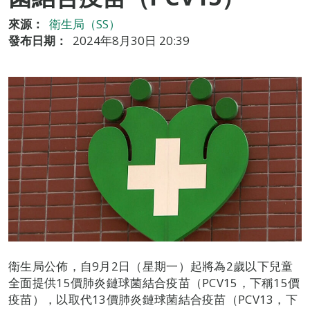
來源：
衛生局（SS）
發布日期：
2024年8月30日 20:39
衛生局公佈，自9月2日（星期一）起將為2歲以下兒童
全面提供15價肺炎鏈球菌結合疫苗（PCV15，下稱15價
疫苗），以取代13價肺炎鏈球菌結合疫苗（PCV13，下