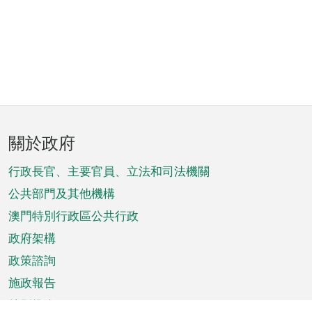
頁
關於政府
腳
菜
行政長官、主要官員、立法和司法機關
單
公共部門及其他機構
澳門特別行政區公共行政
政府架構
政策諮詢
施政報告
特別推介