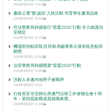
2026年8月9日 17:47
廉政公署“愛‧誠信”入校活動 培育學生廉潔品格
2026年8月9日 16:00
司法警察局持續進行“雷霆2026”行動 全力維護治
安穩定
2026年8月9日 13:20
機場部份航班取消 民航局籲乘客出發前留意航班
動態
2026年8月8日 22:56
治安警察局持續開展“雷霆2026”行動
2026年8月8日 15:40
涉殺人未遂內地男子被羈押
2026年8月8日 14:24
行政長官岑浩輝出席澳門法律工作者聯合會十周
年 – 第四屆架構成員就職典禮。
2026年8月8日 12:04