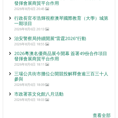
發揮會展商貿平台作用
2026年8月6日 20:45
行政長官岑浩輝視察澳琴國際教育（大學）城第
一期項目
2026年8月6日 20:13
治安警察局持續開展“雷霆2026”行動
2026年8月6日 18:55
2026粵澳名優商品展今開幕 簽署49份合作項目
發揮會展商貿平台作用
2026年8月6日 18:11
三場公共街市攤位公開競投解釋會逾三百三十人
參與
2026年8月6日 18:09
市政署茶文化館八月活動
2026年8月6日 18:03
查看全部