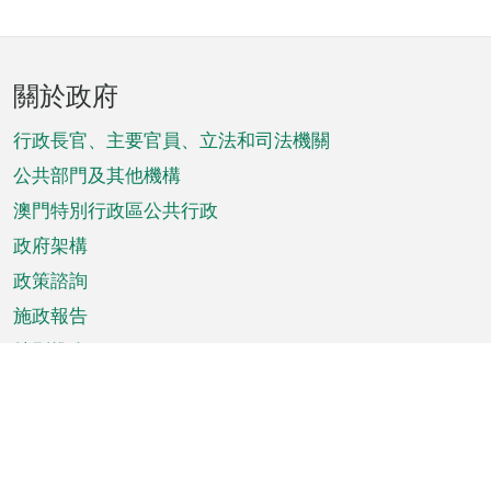
頁
關於政府
腳
菜
行政長官、主要官員、立法和司法機關
單
公共部門及其他機構
澳門特別行政區公共行政
政府架構
政策諮詢
施政報告
特別推介
澳門資訊
天氣
交通