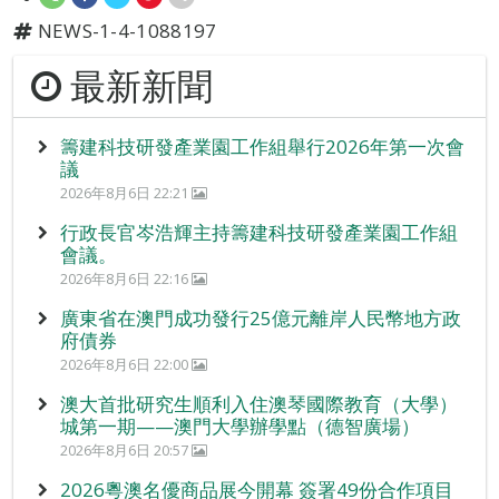
NEWS-1-4-1088197
最新新聞
籌建科技研發產業園工作組舉行2026年第一次會
議
2026年8月6日 22:21
行政長官岑浩輝主持籌建科技研發產業園工作組
會議。
2026年8月6日 22:16
廣東省在澳門成功發行25億元離岸人民幣地方政
府債券
2026年8月6日 22:00
澳大首批研究生順利入住澳琴國際教育（大學）
城第一期——澳門大學辦學點（德智廣場）
2026年8月6日 20:57
2026粵澳名優商品展今開幕 簽署49份合作項目