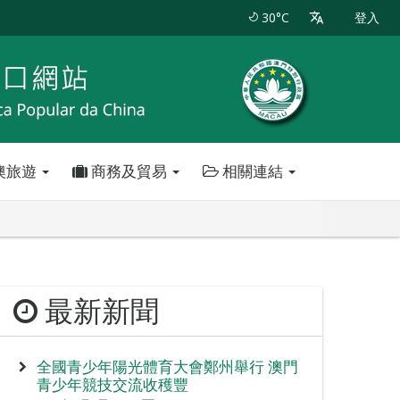
30°C
登入
澳旅遊
商務及貿易
相關連結
最新新聞
全國青少年陽光體育大會鄭州舉行 澳門
青少年競技交流收穫豐