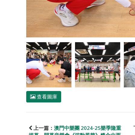
查看圖庫
上一篇：
澳門中樂團 2024-25樂季隆重