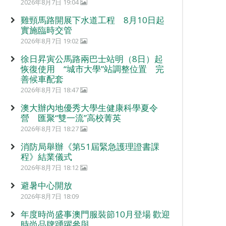
2026年8月7日 19:04
雞頸馬路開展下水道工程 8月10日起
實施臨時交管
2026年8月7日 19:02
徐日昇寅公馬路兩巴士站明（8日）起
恢復使用 “城市大學”站調整位置 完
善候車配套
2026年8月7日 18:47
澳大辦內地優秀大學生健康科學夏令
營 匯聚“雙一流”高校菁英
2026年8月7日 18:27
消防局舉辦《第51屆緊急護理證書課
程》結業儀式
2026年8月7日 18:12
避暑中心開放
2026年8月7日 18:09
年度時尚盛事澳門服裝節10月登場 歡迎
時尚品牌踴躍參與