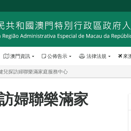
澳門資訊
公佈告示
法律法規
來
健兒探訪婦聯樂滿家庭服務中心
訪婦聯樂滿家