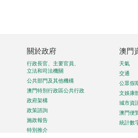
頁
關於政府
澳門
腳
菜
行政長官、主要官員、
天氣
立法和司法機關
單
交通
公共部門及其他機構
公眾假
澳門特別行政區公共行政
文娛康
政府架構
城市資
政策諮詢
澳門便
施政報告
統計數
特別推介