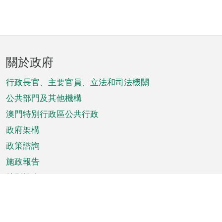
頁
關於政府
腳
菜
行政長官、主要官員、立法和司法機關
單
公共部門及其他機構
澳門特別行政區公共行政
政府架構
政策諮詢
施政報告
特別推介
澳門資訊