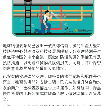
地球物理氣象局已發出一號風球信號，澳門生產力暨科
技轉移中心與經濟及科技發展局呼籲，各商戶特別是位
處低窪地區的中小企業，應做好防浸防風的準備工作及
預防措施，以免造成貨物及設備損失。同時，商戶應密
切留意氣象局發佈的最新天氣情況。
已安裝防浸設備的商戶，應檢查防洪門閘板和配件是否
齊全，熟習防洪門的安拆步驟；已安裝防浸升降台和水
泵的商戶，應檢查設備是否正常運作。如有疑問，應盡
快向所屬的工程公司或供應商了解，做好準備，以策萬
全。