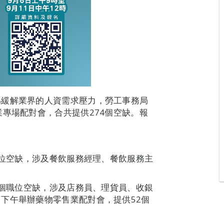
為緩解業界的人資需求壓力，勞工事務局
業專場配對會，合共提供274個空缺。報
職位空缺，涉及餐飲服務經理、餐飲服務主
0個職位空缺，涉及店務員、理貨員、收銀
下午舉辦藥物零售業配對會，提供52個