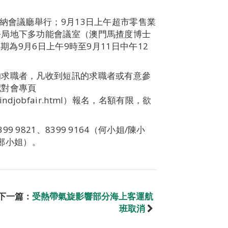
納會議廳舉行；9月13日上午超市零售業
務局地下多功能會議室（澳門馬揸度博士
期為9月6日上午9時至9月11日中午12
的求職者，凡收到短訊的求職者或有意參
配對會專頁
dard/indjobfair.html）報名，名額有限，欲
9821、8399 9164（何小姐/陳小
/鄭小姐）。
下一篇：
受熱帶氣旋影響部分海上客運航
班取消