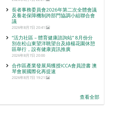
長者事務委員會2026年第二次全體會議
及養老保障機制跨部門協調小組聯合會
議
2026年8月7日 20:41
“活力社區 – 體育健康諮詢站” 8月份分
別在松山東望洋眺望台及綠楊花園休憩
區舉行，設有健康資訊推廣
2026年8月7日 20:00
合作區產業發展局獲授ICCA會員證書 澳
琴會展國際化再提速
2026年8月7日 19:21
查看全部