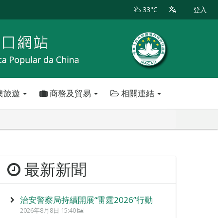
33°C
登入
澳旅遊
商務及貿易
相關連結
最新新聞
治安警察局持續開展“雷霆2026”行動
2026年8月8日 15:40