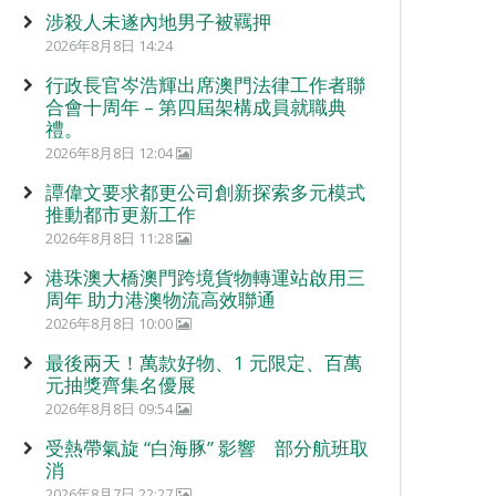
涉殺人未遂內地男子被羈押
2026年8月8日 14:24
行政長官岑浩輝出席澳門法律工作者聯
合會十周年 – 第四屆架構成員就職典
禮。
2026年8月8日 12:04
譚偉文要求都更公司創新探索多元模式
推動都市更新工作
2026年8月8日 11:28
港珠澳大橋澳門跨境貨物轉運站啟用三
周年 助力港澳物流高效聯通
2026年8月8日 10:00
最後兩天！萬款好物、1 元限定、百萬
元抽獎齊集名優展
2026年8月8日 09:54
受熱帶氣旋 “白海豚” 影響 部分航班取
消
2026年8月7日 22:27