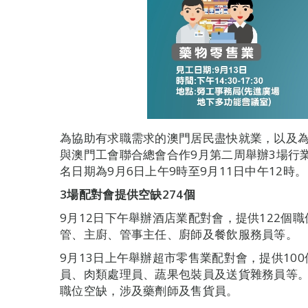
為協助有求職需求的澳門居民盡快就業，以及
與澳門工會聯合總會合作9月第二周舉辦3場行
名日期為9月6日上午9時至9月11日中午12時。
3
場配對會提供空缺
274
個
9月12日下午舉辦酒店業配對會，提供122個
管、主廚、管事主任、廚師及餐飲服務員等。
9月13日上午舉辦超市零售業配對會，提供10
員、肉類處理員、蔬果包裝員及送貨雜務員等。
職位空缺，涉及藥劑師及售貨員。