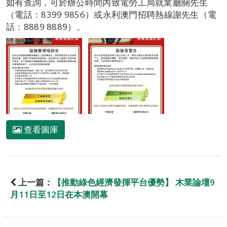
如有查詢，可於辦公時間內致電勞工局就業廳關先生
（電話：8399 9856）或永利澳門招聘熱線謝先生（電
話：8889 8889）。
查看圖庫
上一篇：
【推動綠色經濟發揮平台優勢】 木業論壇9
月11日至12日在本澳開幕