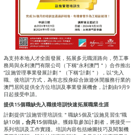
為支持本地人才全面發展，拓展多元職涯路向，勞工事
務局與永利澳門有限公司（下稱“永利澳門＂）合作推出
“設施管理事業發展計劃＂（下稱“計劃＂），以“先入
職、後培訓”方式，為有志投身綜合旅遊休閒服務行業的
澳門居民提供全方位培訓及事業發展機會，計劃由9月9
日起接受申請。
提供15個職缺
先入職後培訓
快速拓展職業生涯
計劃提供“設施管理培訓生＂職缺5個及“設施見習生”職
缺10個
，合共15
個職缺。獲錄取參加計劃者，將接受一
系列培訓及工作實踐。培訓內容包括繪圖技巧及閱製機