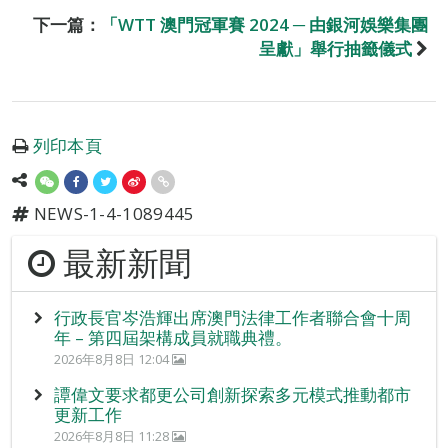
下一篇：
「WTT 澳門冠軍賽 2024 ─ 由銀河娛樂集團
呈獻」舉行抽籤儀式
列印本頁
NEWS-1-4-1089445
最新新聞
行政長官岑浩輝出席澳門法律工作者聯合會十周
年 – 第四屆架構成員就職典禮。
2026年8月8日 12:04
譚偉文要求都更公司創新探索多元模式推動都市
更新工作
2026年8月8日 11:28