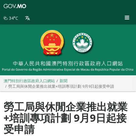
澳
門
特
34°C
別
行
政
區
政
府
入
口
網
站
澳門特別行政區政府入口網站
新聞
勞工局與休閒企業推出就業+培訓專項計劃 9月9日起接受申請
勞工局與休閒企業推出就業
+培訓專項計劃 9月9日起接
受申請