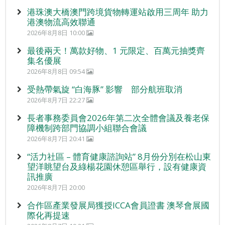
港珠澳大橋澳門跨境貨物轉運站啟用三周年 助力
港澳物流高效聯通
2026年8月8日 10:00
最後兩天！萬款好物、1 元限定、百萬元抽獎齊
集名優展
2026年8月8日 09:54
受熱帶氣旋 “白海豚” 影響 部分航班取消
2026年8月7日 22:27
長者事務委員會2026年第二次全體會議及養老保
障機制跨部門協調小組聯合會議
2026年8月7日 20:41
“活力社區 – 體育健康諮詢站” 8月份分別在松山東
望洋眺望台及綠楊花園休憩區舉行，設有健康資
訊推廣
2026年8月7日 20:00
合作區產業發展局獲授ICCA會員證書 澳琴會展國
際化再提速