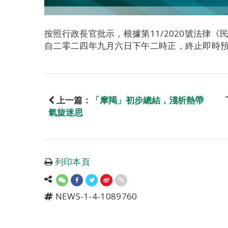
按照行政長官批示，根據第11/2020號法律
自二零二四年九月六日下午二時正，終止即時
上一篇：
「摩羯」初步總結，淺析熱帶
氣旋迷思
列印本頁
NEWS-1-4-1089760