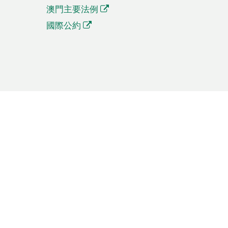
澳門主要法例
國際公約