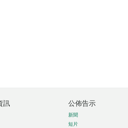
資訊
公佈告示
新聞
短片