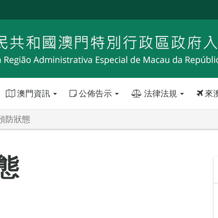
澳門資訊
公佈告示
法律法規
來
預防狀態
態