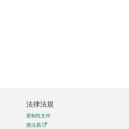
法律法規
憲制性文件
搜法易