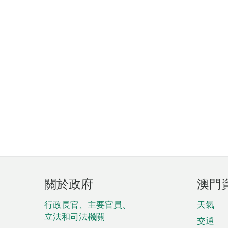
頁
關於政府
澳門
腳
菜
行政長官、主要官員、
天氣
立法和司法機關
單
交通