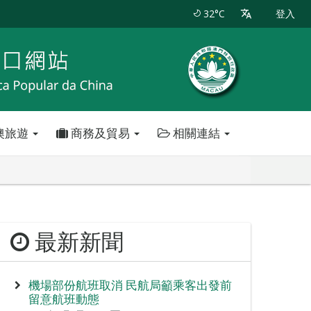
32°C
登入
澳旅遊
商務及貿易
相關連結
最新新聞
機場部份航班取消 民航局籲乘客出發前
留意航班動態