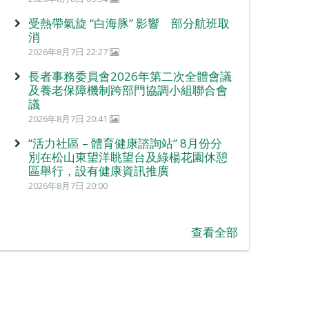
受熱帶氣旋 “白海豚” 影響 部分航班取
消
2026年8月7日 22:27
長者事務委員會2026年第二次全體會議
及養老保障機制跨部門協調小組聯合會
議
2026年8月7日 20:41
“活力社區 – 體育健康諮詢站” 8月份分
別在松山東望洋眺望台及綠楊花園休憩
區舉行，設有健康資訊推廣
2026年8月7日 20:00
查看全部