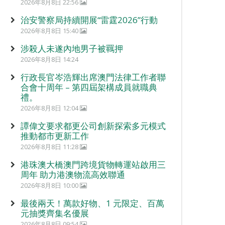
2026年8月8日 22:56
治安警察局持續開展“雷霆2026”行動
2026年8月8日 15:40
涉殺人未遂內地男子被羈押
2026年8月8日 14:24
行政長官岑浩輝出席澳門法律工作者聯
合會十周年 – 第四屆架構成員就職典
禮。
2026年8月8日 12:04
譚偉文要求都更公司創新探索多元模式
推動都市更新工作
2026年8月8日 11:28
港珠澳大橋澳門跨境貨物轉運站啟用三
周年 助力港澳物流高效聯通
2026年8月8日 10:00
最後兩天！萬款好物、1 元限定、百萬
元抽獎齊集名優展
2026年8月8日 09:54