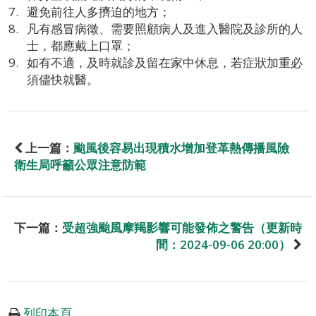
避免前往人多擠迫的地方；
凡有感冒病徵、需要照顧病人及進入醫院及診所的人
士，都應戴上口罩；
如有不適，及時就診及留在家中休息，若症狀加重必
須儘快就醫。
上一篇：
颱風後容易出現積水增加登革熱傳播風險
衛生局呼籲公眾注意防範
下一篇：
受超強颱風摩羯影響可能發佈之警告（更新時
間：2024-09-06 20:00）
列印本頁