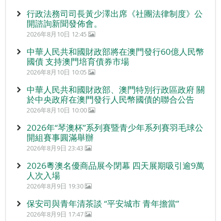
行政法務司司長黃少澤出席《社團法律制度》公
開諮詢新聞發佈會。
2026年8月10日 12:45
中華人民共和國財政部將在澳門發行60億人民幣
國債 支持澳門培育債券市場
2026年8月10日 10:05
中華人民共和國財政部、澳門特別行政區政府 關
於中央政府在澳門發行人民幣國債的聯合公告
2026年8月10日 10:00
2026年“琴澳杯”系列賽暨青少年系列賽羽毛球公
開組賽事圓滿舉辦
2026年8月9日 23:43
2026粵澳名優商品展今閉幕 四天展期吸引逾9萬
人次入場
2026年8月9日 19:30
保安司與青年清茶談 “平安城市 青年擔當”
2026年8月9日 17:47