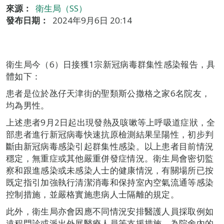
來源：
衛生局（SS）
發布日期：
2024年9月6日 20:14
衛生局今（6）日接獲1宗新冠病毒群集性感染報告，具
體如下：
患者是位於氹仔天津街的聖類斯公撒格之家6名院友，
均為男性。
上述患者9月2日起出現發熱及咳嗽等上呼吸道症狀，全
部患者進行新冠病毒快速抗原檢測結果呈陽性，初步判
斷由新冠病毒感染引起群集性感染。以上患者目前情況
穩定，無重症或其他嚴重併發症情況。衛生局會密切監
察和跟進感染或未感染人士的健康情況，有關場所已按
既定指引加強執行清潔消毒和保持室內空氣流通等感染
控制措施，並嚴格實施患病人士隔離的規定。
此外，衛生局亦會因應不同情況安排醫護人員採取例如
遠程門診或派出外展醫療人員等支援措施，為院舍內的