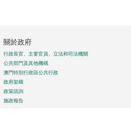
頁
關於政府
腳
菜
行政長官、主要官員、立法和司法機關
單
公共部門及其他機構
澳門特別行政區公共行政
政府架構
政策諮詢
施政報告
特別推介
澳門資訊