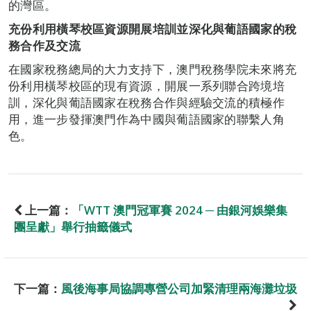
的灣區。
充份利用橫琴校區資源開展培訓並深化與葡語國家的稅
務合作及交流
在國家稅務總局的大力支持下，澳門稅務學院未來將充
份利用橫琴校區的現有資源，開展一系列聯合跨境培
訓，深化與葡語國家在稅務合作與經驗交流的積極作
用，進一步發揮澳門作為中國與葡語國家的聯繫人角
色。
上一篇：
「WTT 澳門冠軍賽 2024 ─ 由銀河娛樂集
團呈獻」舉行抽籤儀式
下一篇：
風後海事局協調專營公司加緊清理兩海灘垃圾