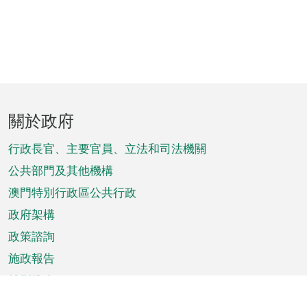
頁
關於政府
腳
菜
行政長官、主要官員、立法和司法機關
單
公共部門及其他機構
澳門特別行政區公共行政
政府架構
政策諮詢
施政報告
特別推介