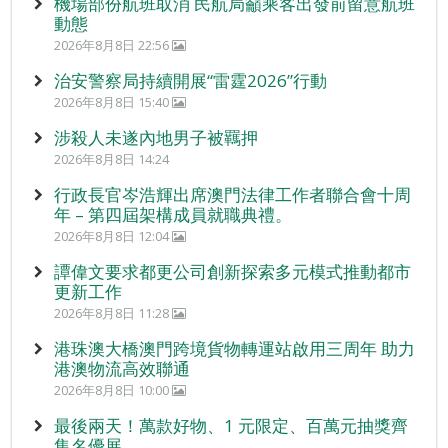
機場部份航班取消 民航局籲乘客出發前留意航班
動態
2026年8月8日 22:56
治安警察局持續開展“雷霆2026”行動
2026年8月8日 15:40
涉殺人未遂內地男子被羈押
2026年8月8日 14:24
行政長官岑浩輝出席澳門法律工作者聯合會十周
年 – 第四屆架構成員就職典禮。
2026年8月8日 12:04
譚偉文要求都更公司創新探索多元模式推動都市
更新工作
2026年8月8日 11:28
港珠澳大橋澳門跨境貨物轉運站啟用三周年 助力
港澳物流高效聯通
2026年8月8日 10:00
最後兩天！萬款好物、1 元限定、百萬元抽獎齊
集名優展