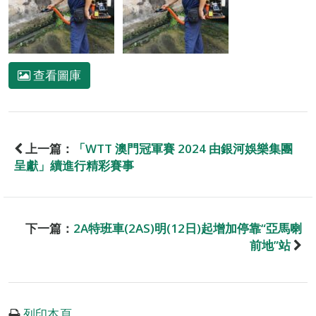
查看圖庫
上一篇：
「WTT 澳門冠軍賽 2024 由銀河娛樂集團
呈獻」續進行精彩賽事
下一篇：
2A特班車(2AS)明(12日)起增加停靠“亞馬喇
前地”站
列印本頁