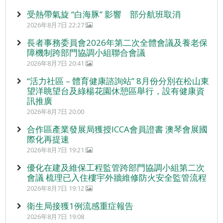
受熱帶氣旋 “白海豚” 影響 部分航班取消
2026年8月7日 22:27
長者事務委員會2026年第二次全體會議及養老保
障機制跨部門協調小組聯合會議
2026年8月7日 20:41
“活力社區 – 體育健康諮詢站” 8月份分別在松山東
望洋眺望台及綠楊花園休憩區舉行，設有健康資
訊推廣
2026年8月7日 20:00
合作區產業發展局獲授ICCA會員證書 澳琴會展國
際化再提速
2026年8月7日 19:21
優化在建及維保工程監管跨部門協調小組第二次
會議 梳理已入住樓宇外牆維修防火安全監管流程
2026年8月7日 19:12
衛生局接獲1例流感重症報告
2026年8月7日 19:08