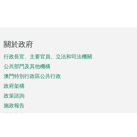
頁
關於政府
腳
菜
行政長官、主要官員、立法和司法機關
單
公共部門及其他機構
澳門特別行政區公共行政
政府架構
政策諮詢
施政報告
特別推介
澳門資訊