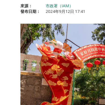
來源：
市政署（IAM）
發布日期：
2024年9月12日 17:41