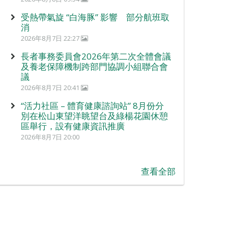
受熱帶氣旋 “白海豚” 影響 部分航班取
消
2026年8月7日 22:27
長者事務委員會2026年第二次全體會議
及養老保障機制跨部門協調小組聯合會
議
2026年8月7日 20:41
“活力社區 – 體育健康諮詢站” 8月份分
別在松山東望洋眺望台及綠楊花園休憩
區舉行，設有健康資訊推廣
2026年8月7日 20:00
查看全部