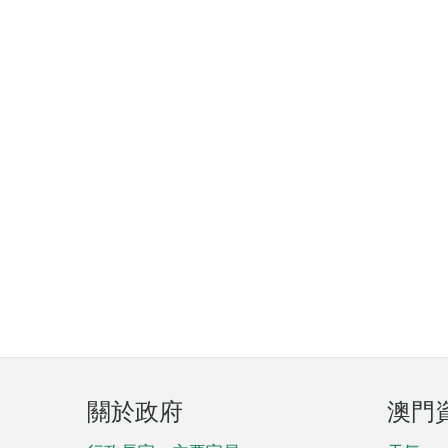
頁
關於政府
澳門
腳