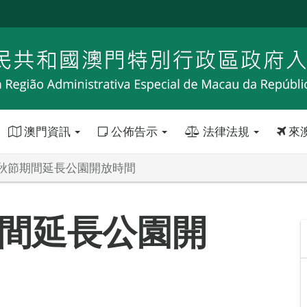
澳門資訊
公佈告示
法律法規
來
秋節期間延長公園開放時間
間延長公園開