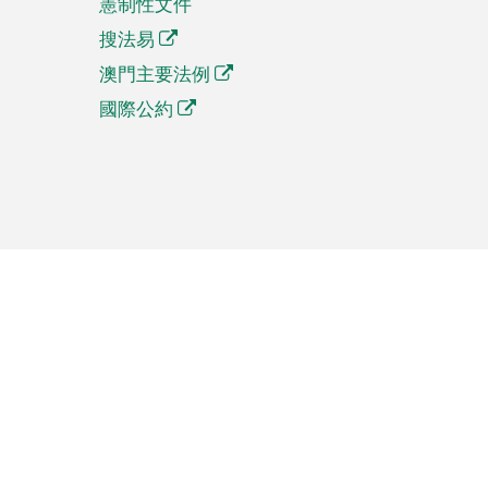
憲制性文件
搜法易
澳門主要法例
國際公約