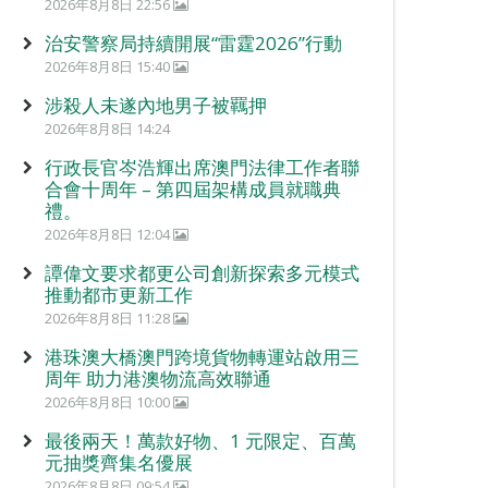
2026年8月8日 22:56
治安警察局持續開展“雷霆2026”行動
2026年8月8日 15:40
涉殺人未遂內地男子被羈押
2026年8月8日 14:24
行政長官岑浩輝出席澳門法律工作者聯
合會十周年 – 第四屆架構成員就職典
禮。
2026年8月8日 12:04
譚偉文要求都更公司創新探索多元模式
推動都市更新工作
2026年8月8日 11:28
港珠澳大橋澳門跨境貨物轉運站啟用三
周年 助力港澳物流高效聯通
2026年8月8日 10:00
最後兩天！萬款好物、1 元限定、百萬
元抽獎齊集名優展
2026年8月8日 09:54