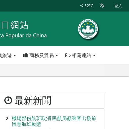
32°C
登入
澳旅遊
商務及貿易
相關連結
最新新聞
機場部份航班取消 民航局籲乘客出發前
留意航班動態