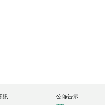
資訊
公佈告示