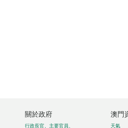
頁
關於政府
澳門
腳
菜
行政長官、主要官員、
天氣