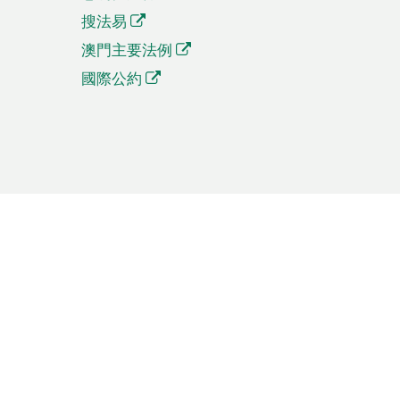
搜法易
澳門主要法例
國際公約