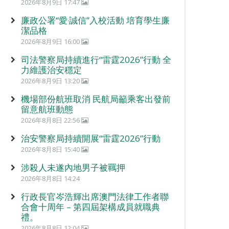
2026年8月9日 17:47
廉政公署“愛‧誠信”入校活動 培育學生廉
潔品格
2026年8月9日 16:00
司法警察局持續進行“雷霆2026”行動 全
力維護治安穩定
2026年8月9日 13:20
機場部份航班取消 民航局籲乘客出發前
留意航班動態
2026年8月8日 22:56
治安警察局持續開展“雷霆2026”行動
2026年8月8日 15:40
涉殺人未遂內地男子被羈押
2026年8月8日 14:24
行政長官岑浩輝出席澳門法律工作者聯
合會十周年 – 第四屆架構成員就職典
禮。
2026年8月8日 12:04