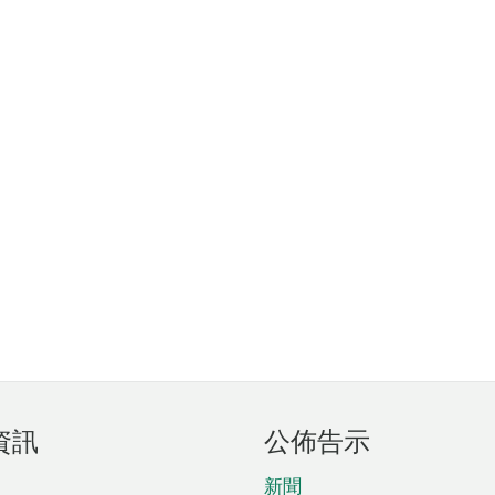
資訊
公佈告示
新聞