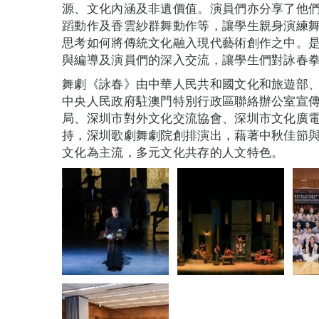
源、文化內涵及非遺價值。演員們亦分享了他
蹈動作及香雲紗群舞動作等，讓學生親身演練
思考如何將傳統文化融入現代藝術創作之中。是
與編導及演員們的深入交流，讓學生們對詠春
舞劇《詠春》由中華人民共和國文化和旅遊部
中央人民政府駐澳門特別行政區聯絡辦公室宣
局、深圳市對外文化交流協會、深圳市文化廣
持，深圳歌劇舞劇院創排演出，藉著中秋佳節
文化為主流，多元文化共存的人文特色。