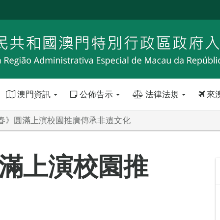
澳門資訊
公佈告示
法律法規
來
春》圓滿上演校園推廣傳承非遺文化
滿上演校園推