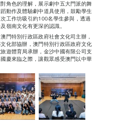
們對角色的理解，展示劇中五大門派的舞
舞蹈動作及體驗劇中道具使用，鼓勵學生
次工作坊吸引約100名學生參與，透過
拳及嶺南文化有更深的認識。
、澳門特別行政區政府社會文化司主辦，
傳文化部協辦，澳門特別行政區政府文化
電旅遊體育局承辦，金沙中國有限公司支
與國慶來臨之際，讓觀眾感受澳門以中華