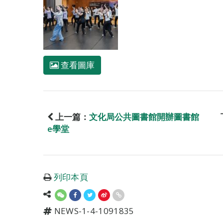
查看圖庫
上一篇：
文化局公共圖書館開辦圖書館
e學堂
列印本頁
NEWS-1-4-1091835