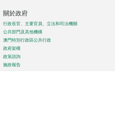
頁
關於政府
腳
菜
行政長官、主要官員、立法和司法機關
單
公共部門及其他機構
澳門特別行政區公共行政
政府架構
政策諮詢
施政報告
特別推介
澳門資訊
天氣
交通
公眾假期