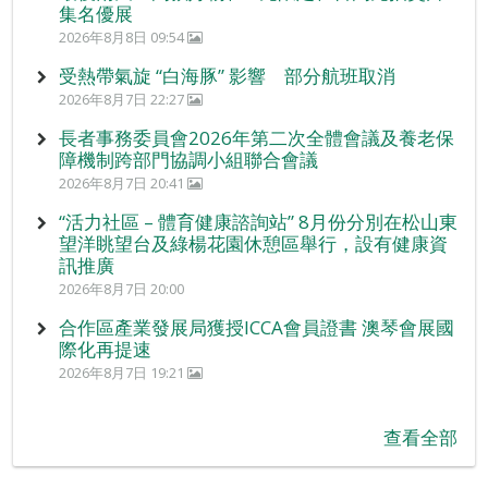
集名優展
2026年8月8日 09:54
受熱帶氣旋 “白海豚” 影響 部分航班取消
2026年8月7日 22:27
長者事務委員會2026年第二次全體會議及養老保
障機制跨部門協調小組聯合會議
2026年8月7日 20:41
“活力社區 – 體育健康諮詢站” 8月份分別在松山東
望洋眺望台及綠楊花園休憩區舉行，設有健康資
訊推廣
2026年8月7日 20:00
合作區產業發展局獲授ICCA會員證書 澳琴會展國
際化再提速
2026年8月7日 19:21
查看全部