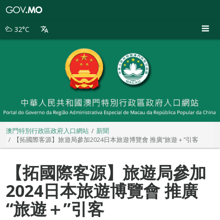
澳
門
特
32°C
別
行
政
區
政
府
入
口
網
站
澳門特別行政區政府入口網站
新聞
【拓國際客源】旅遊局參加2024日本旅遊博覽會 推廣“旅遊＋”引客
【拓國際客源】旅遊局參加
2024日本旅遊博覽會 推廣
“旅遊＋”引客