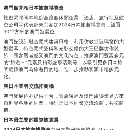
澳門館亮相日本旅遊博覽會
旅遊局聯同本地綜合度假休閒企業、酒店、旅行社及航
空公司等代表赴東京參加2024日本旅遊博覽會，設置
90平方米的澳門館展位。
澳門館設計融合葡式建築風格，利用仿教堂玻璃窗的大
型螢幕、特色葡式瓷磚和光影交錯的大三巴牌坊作裝
飾，讓參觀者感受澳門的文化特色，推廣澳門豐富多元
的“旅遊＋”元素及精彩盛事活動等，以吸引更多日本旅
客選擇澳門為旅遊目的地，進一步推動客源市場多元
化。
與日本業者交流拓商機
澳門館展位亦提供平台，讓旅遊局及澳門旅遊業界與來
自世界各地的同業，特別是日本同業交流洽商，共拓商
機。
日本最主要的國際旅遊展
2024
日本旅遊博覽會
由日本觀光振興協會（Japan