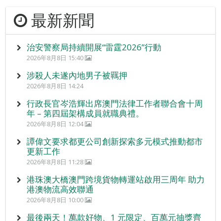
最新新聞
治安警察局持續開展“雷霆2026”行動
2026年8月8日 15:40
涉殺人未遂內地男子被羈押
2026年8月8日 14:24
行政長官岑浩輝出席澳門法律工作者聯合會十周
年 – 第四屆架構成員就職典禮。
2026年8月8日 12:04
譚偉文要求都更公司創新探索多元模式推動都市
更新工作
2026年8月8日 11:28
港珠澳大橋澳門跨境貨物轉運站啟用三周年 助力
港澳物流高效聯通
2026年8月8日 10:00
最後兩天！萬款好物、1 元限定、百萬元抽獎齊