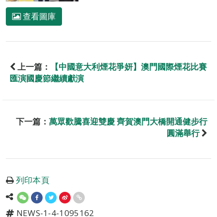
查看圖庫
上一篇：
【中國意大利煙花爭妍】澳門國際煙花比賽
匯演國慶節繼續獻演
下一篇：
萬眾歡騰喜迎雙慶 齊賀澳門大橋開通健步行
圓滿舉行
列印本頁
NEWS-1-4-1095162