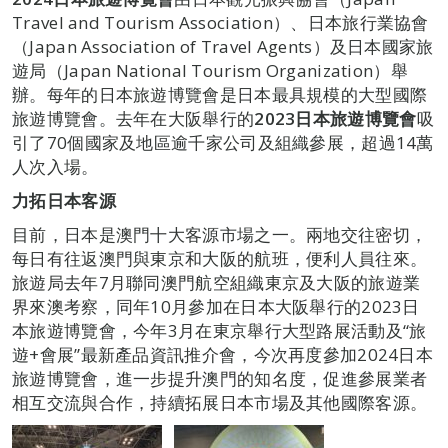
Travel and Tourism Association）、日本旅行業協會
（Japan Association of Travel Agents）及日本國家旅
遊局（Japan National Tourism Organization）舉
辦。每年的日本旅遊博覽會是日本最具規模的大型國際
旅遊博覽會。去年在大阪舉行的
2023
日本旅遊博覽會
吸
引了70個國家及地區逾千家公司及組織參展，超過14萬
人次入場。
力拓日本客源
目前，日本是澳門十大客源市場之一。兩地交往密切，
每日有往返澳門與東京和大阪的航班，便利人員往來。
旅遊局去年7月聯同澳門航空組織東京及大阪的旅遊業
界來澳考察，同年10月參加在日本大阪舉行的2023日
本旅遊博覽會，今年3月在東京舉行大型路展活動及“旅
遊+會展”最新產品資訊推介會，今次再度參加2024日本
旅遊博覽會，進一步提升澳門的知名度，促進參展業者
相互交流與合作，持續拓展日本市場及其他國際客源。