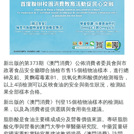
新出版的第373期《澳門消費》公佈消費者委員會與市
政署食品安全廳聯合抽檢市售15個植物油樣本，進行總
砷及鉛、黃麴霉毒素B1、抗氧化劑和酸價的檢測報告，
以上4項檢測可以反映食油的安全與衛生狀況，檢測結
果全部樣本合格。
新出版的《澳門消費》刊登15個植物油樣本的檢測結
果，以及為消費者提供選購與食用衛生建議。
脂肪酸是食油主要構成成分及營養價值來源。專研脂肪
酸化學與營養的澳門大學中華醫藥研究院、中藥質量研
究國家重點實驗室萬建波教授接受《澳門消費》訪問，