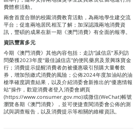
費體察活動。
兩會首度合辦的校園消費教育活動，為兩地學生建交流
平台；促進兩地居民相互了解；加深認識兩地消費資
訊，豐碩的成果在新一期《澳門消費》有全面的報導。
資訊豐富多元
今期《澳門消費》其他內容包括：走訪“誠信店”系列訪
問榮獲2023年度“最佳誠信店”的便民藥房及景興珠寶金
行；消費提示提醒消費者勿被優惠吸引預購大量餐飲
券，增加預繳式消費的風險；公佈2024年度加油站的油
槍準確度調查結果，以及介紹消委會新推出的“優惠情報
站”操作，歡迎消費者登入消委會網頁
(https://www.consumer.gov.mo)或微信(WeChat)帳號
瀏覽各期《澳門消費》，並可便捷查閱消委會公佈的測
試與調查報告，以及消費提示等相關的維權資訊。