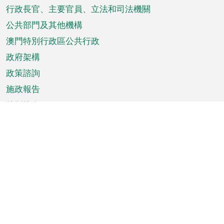
菜
行政長官、主要官員、立法和司法機關
單
公共部門及其他機構
澳門特別行政區公共行政
政府架構
政策諮詢
施政報告
特別推介
澳門資訊
天氣
交通
公眾假期
文娛康體
城市資訊