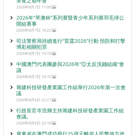
美食之都年會”
2026年8月7日 11:00
2026年“琴澳杯”系列賽暨青少年系列賽羽毛球公
開組賽事
2026年8月7日 10:22
司法警察局持續進行“雷霆2026”行動 預防和打擊
博彩相關犯罪
2026年8月7日 10:19
中國澳門代表團參與2026年“亞太反洗錢組織”會
議
2026年8月7日 10:15
籌建科技研發產業園工作組舉行2026年第一次會
議
2026年8月6日 22:21
行政長官岑浩輝主持籌建科技研發產業園工作組
會議。
2026年8月6日 22:16
廣東省在澳門成功發行25億元離岸人民幣地方政