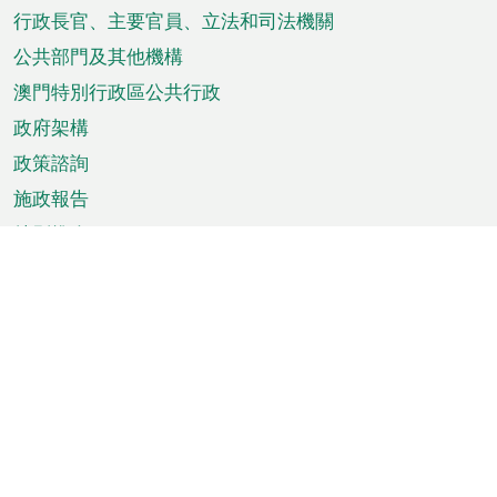
菜
行政長官、主要官員、立法和司法機關
單
公共部門及其他機構
澳門特別行政區公共行政
政府架構
政策諮詢
施政報告
特別推介
澳門資訊
天氣
交通
公眾假期
文娛康體
城市資訊