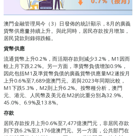
澳門金融管理局今（3）日發佈的統計顯示，8月的廣義
貨幣供應量持續上升。與此同時，居民存款按月增加，
居民貸款則錄得跌幅。
貨幣供應
流通貨幣上升0.2%，而活期存款則減少3.2%，M1因而
較上月下跌2.2%。另一方面，準貨幣負債增加0.9%，
因此包括M1及準貨幣負債的廣義貨幣供應量M2遂按月
上升0.6%至7,689億澳門元。若與2023年同期比較，
M1下跌5.3%，M2則上升6.2%。按幣種分析，澳門
元、港元、人民幣及美元在M2的比重分別為32.9%、
45.0%、6.9%及13.8%。
存款
居民存款按月上升0.6%至7,477億澳門元，非居民存款
則下跌6.2%至3,176億澳門元。另一方面，公共部門在