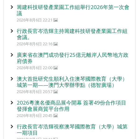
籌建科技研發產業園工作組舉行2026年第一次會
議
2026年8月6日 22:21
行政長官岑浩輝主持籌建科技研發產業園工作組
會議。
2026年8月6日 22:16
廣東省在澳門成功發行25億元離岸人民幣地方政
府債券
2026年8月6日 22:00
澳大首批研究生順利入住澳琴國際教育（大學）
城第一期——澳門大學辦學點（德智廣場）
2026年8月6日 20:57
2026粵澳名優商品展今開幕 簽署49份合作項目
發揮會展商貿平台作用
2026年8月6日 20:45
行政長官岑浩輝視察澳琴國際教育（大學）城第
一期項目