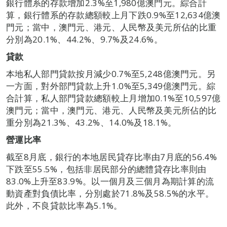
銀行體系的存款增加2.3%至1,980億澳門元。綜合計
算，銀行體系的存款總額較上月下跌0.9%至12,634億澳
門元；當中，澳門元、港元、人民幣及美元所佔的比重
分別為20.1%、44.2%、9.7%及24.6%。
貸款
本地私人部門貸款按月減少0.7%至5,248億澳門元。另
一方面，對外部門貸款上升1.0%至5,349億澳門元。綜
合計算，私人部門貸款總額較上月增加0.1%至10,597億
澳門元；當中，澳門元、港元、人民幣及美元所佔的比
重分別為21.3%、43.2%、14.0%及18.1%。
營運比率
截至8月底，銀行的本地居民貸存比率由7月底的56.4%
下跌至55.5%，包括非居民部分的總體貸存比率則由
83.0%上升至83.9%。以一個月及三個月為期計算的流
動資產對負債比率，分別處於71.8%及58.5%的水平。
此外，不良貸款比率為5.1%。