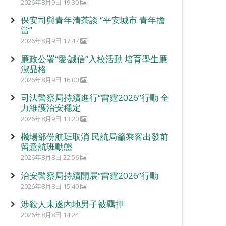
2026年8月9日 19:30
保安司與青年清茶談 “平安城市 青年擔
當”
2026年8月9日 17:47
廉政公署“愛‧誠信”入校活動 培育學生廉
潔品格
2026年8月9日 16:00
司法警察局持續進行“雷霆2026”行動 全
力維護治安穩定
2026年8月9日 13:20
機場部份航班取消 民航局籲乘客出發前
留意航班動態
2026年8月8日 22:56
治安警察局持續開展“雷霆2026”行動
2026年8月8日 15:40
涉殺人未遂內地男子被羈押
2026年8月8日 14:24