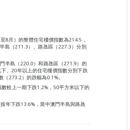
至8月）的整體住宅樓價指數為214.5，
半島（211.3）、路氹區（227.3）分別
門半島（220.0）和路氹區（271.9）的
或以下、20年以上的住宅樓價指數分別下跌
數（273.2）的跌幅為0.1%。
指數較上一期下跌1.2%，50平方米以下的
。
年下跌13.6%，當中澳門半島與路氹