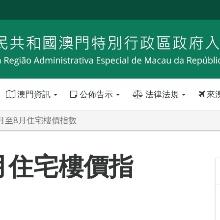
澳門資訊
公佈告示
法律法規
來
6月至8月住宅樓價指數
8月住宅樓價指