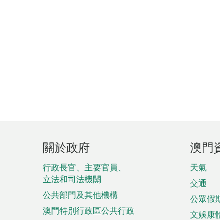
頁
關於政府
澳門
腳
菜
行政長官、主要官員、
天氣
立法和司法機關
單
交通
公共部門及其他機構
公眾假
澳門特別行政區公共行政
文娛康