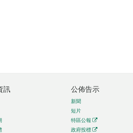
資訊
公佈告示
新聞
短片
期
特區公報
體
政府投標