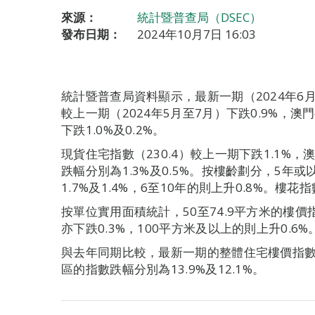
來源：
統計暨普查局（DSEC）
發布日期：
2024年10月7日 16:03
統計暨普查局資料顯示，最新一期（2024年6月
較上一期（2024年5月至7月）下跌0.9%，澳門
下跌1.0%及0.2%。
現貨住宅指數（230.4）較上一期下跌1.1%，澳
跌幅分別為1.3%及0.5%。按樓齡劃分，5年
1.7%及1.4%，6至10年的則上升0.8%。樓花指
按單位實用面積統計，50至74.9平方米的樓價
亦下跌0.3%，100平方米及以上的則上升0.6%
與去年同期比較，最新一期的整體住宅樓價指數按
區的指數跌幅分別為13.9%及12.1%。