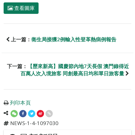
查看圖庫
上一篇：
衛生局接獲2例輸入性登革熱病例報告
下一篇：
【歷來新高】國慶節內地7天長假 澳門錄得近
百萬人次入境旅客 同創最高日均和單日旅客量
列印本頁
NEWS-1-4-1097030