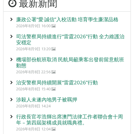
最新新聞
廉政公署“愛‧誠信”入校活動 培育學生廉潔品格
2026年8月9日 16:00
司法警察局持續進行“雷霆2026”行動 全力維護治
安穩定
2026年8月9日 13:20
機場部份航班取消 民航局籲乘客出發前留意航班
動態
2026年8月8日 22:56
治安警察局持續開展“雷霆2026”行動
2026年8月8日 15:40
涉殺人未遂內地男子被羈押
2026年8月8日 14:24
行政長官岑浩輝出席澳門法律工作者聯合會十周
年 – 第四屆架構成員就職典禮。
2026年8月8日 12:04