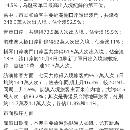
14.5%，為歷來單日最高出入境紀錄的第三位。
當中，市民和旅客主要經關閘口岸進出澳門，共錄得
248.9萬人次出入境，佔全澳52.5%；
青茂口岸，共錄得73.5萬人次出入境，佔全澳15.5%；
港珠澳大橋口岸則錄得52萬人次出入境，佔全澳11%；
橫琴口岸澳門口岸區共錄得61.5萬人次出入境，佔全澳
13%，該口岸於10月3日也刷新了單日出入境總數紀
錄，首破10萬，達10.3萬人次。
訪澳旅客方面，七天共錄得入境旅客約99.2萬人次（日
均約14.1萬人次），較去年同期上升16.3%，較2019年
同期上升1.9%。訪澳入境旅客主要來自內地，共約82.5
萬人次，佔83.2%；其次是香港及台灣地區旅客，分別
約11.7萬及1.1萬人次，各佔11.8%和1.1%。
市面秩序方面
節假日期間，本澳主要旅遊熱點遊人如織，尤其新馬
路、大三巴、氹仔舊城區及金光大道一帶，治安警察局