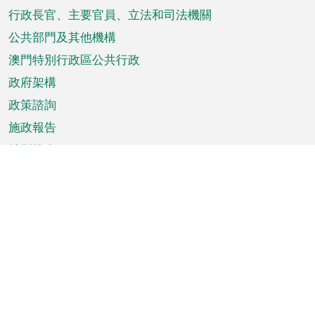
菜
行政長官、主要官員、立法和司法機關
單
公共部門及其他機構
澳門特別行政區公共行政
政府架構
政策諮詢
施政報告
特別推介
澳門資訊
天氣
交通
公眾假期
文娛康體
城市資訊