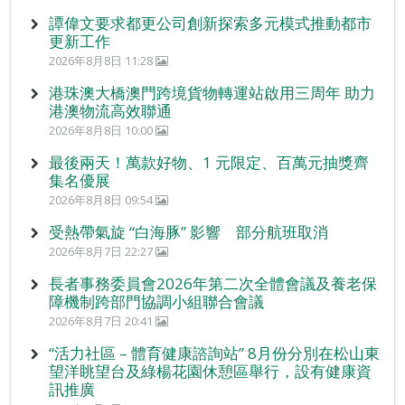
譚偉文要求都更公司創新探索多元模式推動都市
更新工作
2026年8月8日 11:28
港珠澳大橋澳門跨境貨物轉運站啟用三周年 助力
港澳物流高效聯通
2026年8月8日 10:00
最後兩天！萬款好物、1 元限定、百萬元抽獎齊
集名優展
2026年8月8日 09:54
受熱帶氣旋 “白海豚” 影響 部分航班取消
2026年8月7日 22:27
長者事務委員會2026年第二次全體會議及養老保
障機制跨部門協調小組聯合會議
2026年8月7日 20:41
“活力社區 – 體育健康諮詢站” 8月份分別在松山東
望洋眺望台及綠楊花園休憩區舉行，設有健康資
訊推廣