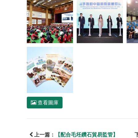
查看圖庫
上一篇：
【配合毛坯鑽石貿易監管】