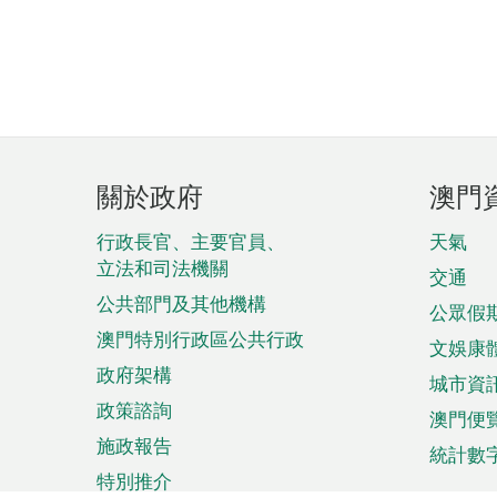
頁
關於政府
澳門
腳
菜
行政長官、主要官員、
天氣
立法和司法機關
單
交通
公共部門及其他機構
公眾假
澳門特別行政區公共行政
文娛康
政府架構
城市資
政策諮詢
澳門便
施政報告
統計數
特別推介