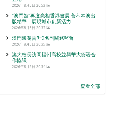
2026年8月5日 20:53
“澳門館”再度亮相香港書展 薈萃本澳出
版精華 展現城市創新活力
2026年8月5日 20:37
澳門海關晉升9名副關務監督
2026年8月5日 20:35
澳大校長訪問福州高校並與華大簽署合
作協議
2026年8月5日 20:34
查看全部