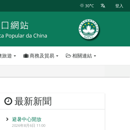
30°C
登入
澳旅遊
商務及貿易
相關連結
最新新聞
避暑中心開放
2026年8月6日 11:00