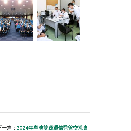
下一篇：
2024年粵澳雙邊通信監管交流會