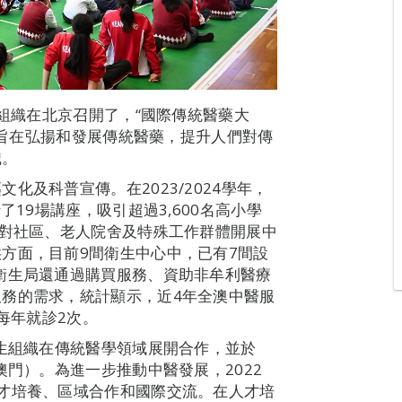
生組織在北京召開了，“國際傳統醫藥大
”，旨在弘揚和發展傳統醫藥，提升人們對傳
識。
化及科普宣傳。在2023/2024學年，
了19場講座，吸引超過3,600名高小學
針對社區、老人院舍及特殊工作群體開展中
方面，目前9間衛生中心中，已有7間設
衛生局還通過購買服務、資助非牟利醫療
務的需求，統計顯示，近4年全澳中醫服
每年就診2次。
衛生組織在傳統醫學領域展開合作，並於
澳門）。為進一步推動中醫發展，2022
才培養、區域合作和國際交流。在人才培