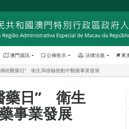
澳門資訊
公佈告示
法律法規
來
界傳統醫藥日” 衛生局積極推動中醫藥事業發展
醫藥日” 衛生
藥事業發展