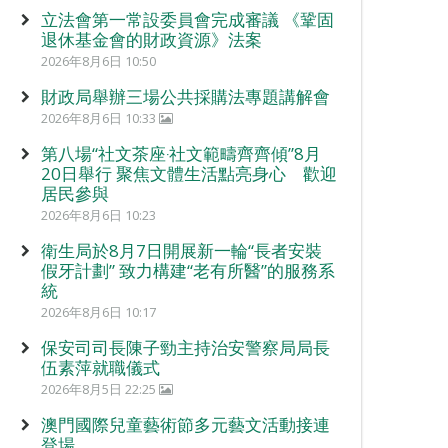
立法會第一常設委員會完成審議 《鞏固
退休基金會的財政資源》法案
2026年8月6日 10:50
財政局舉辦三場公共採購法專題講解會
2026年8月6日 10:33
第八場“社文茶座‧社文範疇齊齊傾”8月
20日舉行 聚焦文體生活點亮身心 歡迎
居民參與
2026年8月6日 10:23
衛生局於8月7日開展新一輪“長者安裝
假牙計劃” 致力構建“老有所醫”的服務系
統
2026年8月6日 10:17
保安司司長陳子勁主持治安警察局局長
伍素萍就職儀式
2026年8月5日 22:25
澳門國際兒童藝術節多元藝文活動接連
登場