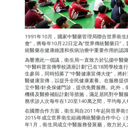
1991年10月，國家中醫藥管理局聯合世界衛
會”，將每年10月22日定為“世界傳統醫藥日
統醫藥在健康維護和疾病治療中重要作用的認
為響應此一倡議，衛生局一直致力於弘揚中醫藥文
“中醫科普宣傳學校講座計劃”已在18間學校進行
生參與，同時招募了“中醫健康宣傳大使”，將
醫健康宣傳，以提升全民健康素養。在服務提供
立中醫/針灸保健門診，提供免費服務。此外，
機構及醫療補貼計劃等措施，滿足居民對中醫服
務求診人次每年在120至140萬之間，平均每人
在國際合作方面，衛生局自2011年起與世界
2015年成立世界衛生組織傳統醫藥合作中心（
年1月，衛生局成立中醫服務發展廳，致力於人