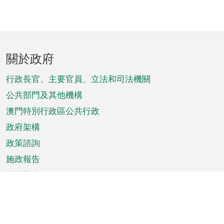
頁
關於政府
腳
菜
行政長官、主要官員、立法和司法機關
單
公共部門及其他機構
澳門特別行政區公共行政
政府架構
政策諮詢
施政報告
特別推介
澳門資訊
天氣