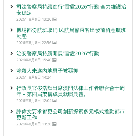
司法警察局持續進行“雷霆2026”行動 全力維護治
安穩定
2026年8月9日 13:20
機場部份航班取消 民航局籲乘客出發前留意航班
動態
2026年8月8日 22:56
治安警察局持續開展“雷霆2026”行動
2026年8月8日 15:40
涉殺人未遂內地男子被羈押
2026年8月8日 14:24
行政長官岑浩輝出席澳門法律工作者聯合會十周
年 – 第四屆架構成員就職典禮。
2026年8月8日 12:04
譚偉文要求都更公司創新探索多元模式推動都市
更新工作
2026年8月8日 11:28