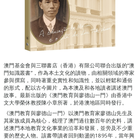
澳門基金會與三聯書店（香港）有限公司聯合出版的“澳
門知識叢書”，作為本土文化的讀物，由相關領域的專家
參與撰寫，同時著重史實性和知識性，並以輕鬆和通俗
的形式，配以古今圖片，為本澳及和各地讀者講述澳門
故事。最新出版的《澳門教育與廖德山一門》由香港中
文大學榮休教授陳小章所著，於港澳地區同時發行。
《澳門教育與廖德山一門》以澳門教育家廖德山先生及
其家族成員為核心，梳理了澳門過往數百年的史料，講
述澳門本地教育文化事業的沿革和發展，並旁及不少重
要的歷史人物。該書帶讀者回到動盪的1895年，當年興