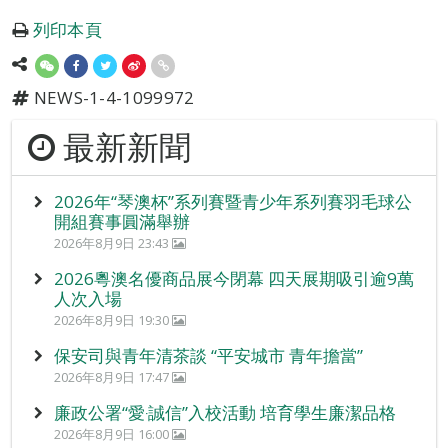
列印本頁
NEWS-1-4-1099972
最新新聞
2026年“琴澳杯”系列賽暨青少年系列賽羽毛球公
開組賽事圓滿舉辦
2026年8月9日 23:43
2026粵澳名優商品展今閉幕 四天展期吸引逾9萬
人次入場
2026年8月9日 19:30
保安司與青年清茶談 “平安城市 青年擔當”
2026年8月9日 17:47
廉政公署“愛‧誠信”入校活動 培育學生廉潔品格
2026年8月9日 16:00