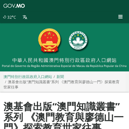
澳
門
特
32°C
別
行
政
區
政
府
入
口
網
站
澳門特別行政區政府入口網站
新聞
澳基會出版“澳門知識叢書”系列 《澳門教育與廖德山一門》探索教育
世家往事
澳基會出版“澳門知識叢書”
系列 《澳門教育與廖德山一
門》探索教育世家往事