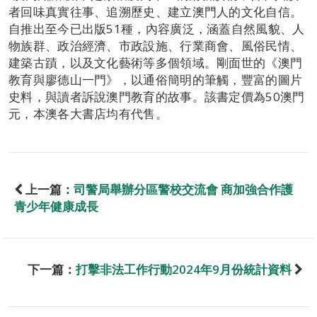
者回味真實往事、追溯歷史、建立澳門人的文化自信。
自推出至今已出版51種，內容廣泛，涵蓋自然風貌、人
物族群、政治經濟、市政設施、行業商會、風俗民情、
建築古蹟，以及文化藝術等多個領域。剛面世的《澳門
教育與廖德山一門》，以通俗簡明的筆觸，豐富的圖片
史料，與讀者訴說澳門教育的故事。該書定價為50澳門
元，本澳各大書店均有代售。
上一篇：
司警局舉辦分區警校交流會 商加強合作護
青少年健康成長
下一篇：
打擊非法工作行動2024年9月份統計資料