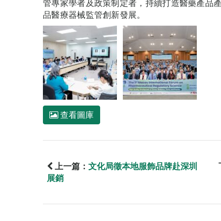
管專家學者及政策制定者，持續打造醫藥產品
品醫療器械監管創新發展。
查看圖庫
上一篇：
文化局徵本地服飾品牌赴深圳
展銷