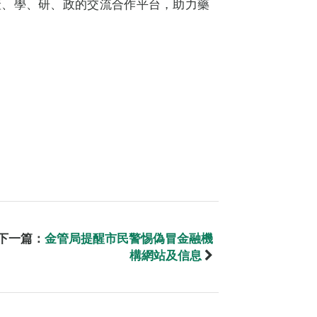
產、學、研、政的交流合作平台，助力藥
下一篇：
金管局提醒市民警惕偽冒金融機
構網站及信息