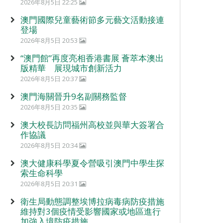
2026年8月5日 22:25
澳門國際兒童藝術節多元藝文活動接連
登場
2026年8月5日 20:53
“澳門館”再度亮相香港書展 薈萃本澳出
版精華 展現城市創新活力
2026年8月5日 20:37
澳門海關晉升9名副關務監督
2026年8月5日 20:35
澳大校長訪問福州高校並與華大簽署合
作協議
2026年8月5日 20:34
澳大健康科學夏令營吸引澳門中學生探
索生命科學
2026年8月5日 20:31
衛生局動態調整埃博拉病毒病防疫措施
維持對3個疫情受影響國家或地區進行
加強入境防疫措施