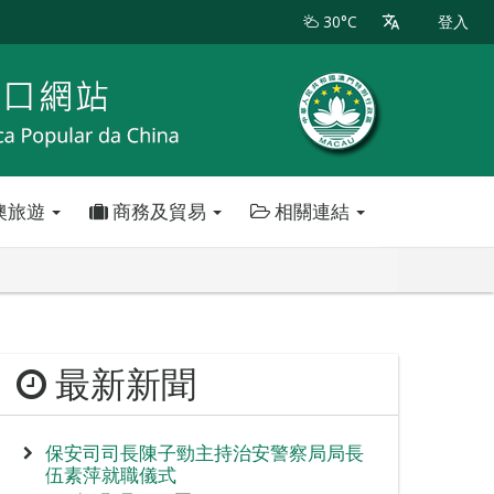
30°C
登入
澳旅遊
商務及貿易
相關連結
最新新聞
保安司司長陳子勁主持治安警察局局長
伍素萍就職儀式