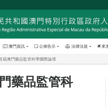
澳門資訊
公佈告示
法律法規
來
首屆澳門藥品監管科學國際論壇
門藥品監管科