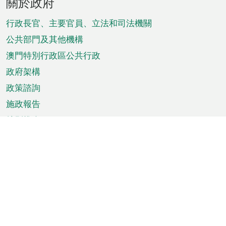
關於政府
腳
菜
行政長官、主要官員、立法和司法機關
單
公共部門及其他機構
澳門特別行政區公共行政
政府架構
政策諮詢
施政報告
特別推介
澳門資訊
天氣
交通
公眾假期
文娛康體