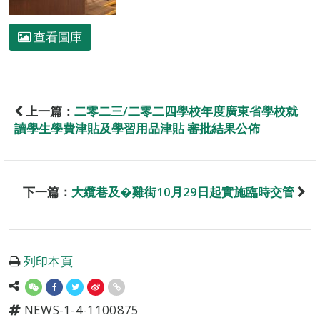
查看圖庫
上一篇：
二零二三/二零二四學校年度廣東省學校就
讀學生學費津貼及學習用品津貼 審批結果公佈
下一篇：
大纜巷及�雞街10月29日起實施臨時交管
列印本頁
NEWS-1-4-1100875