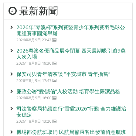
最新新聞
2026年“琴澳杯”系列賽暨青少年系列賽羽毛球公
開組賽事圓滿舉辦
2026年8月9日 23:43
2026粵澳名優商品展今閉幕 四天展期吸引逾9萬
人次入場
2026年8月9日 19:30
保安司與青年清茶談 “平安城市 青年擔當”
2026年8月9日 17:47
廉政公署“愛‧誠信”入校活動 培育學生廉潔品格
2026年8月9日 16:00
司法警察局持續進行“雷霆2026”行動 全力維護治
安穩定
2026年8月9日 13:20
機場部份航班取消 民航局籲乘客出發前留意航班