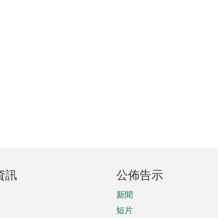
資訊
公佈告示
新聞
短片