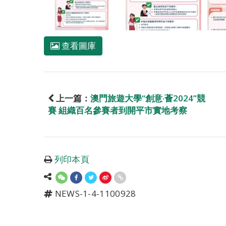
查看圖庫
上一篇：
澳門旅遊大學“創意‧薈2024”競
賽 組織百名參賽者到開平市實地考察
列印本頁
NEWS-1-4-1100928