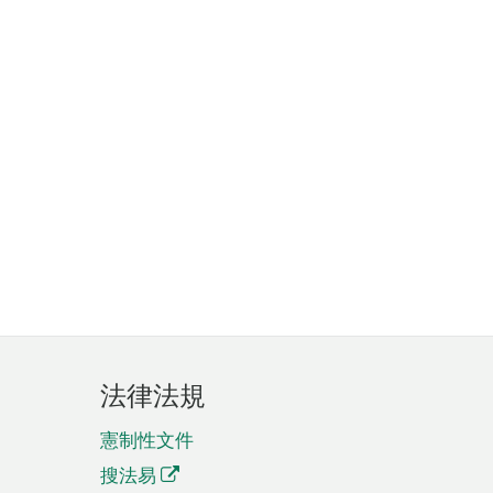
法律法規
憲制性文件
搜法易