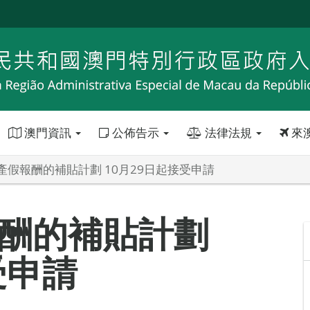
澳門資訊
公佈告示
法律法規
來
產假報酬的補貼計劃 10月29日起接受申請
酬的補貼計劃
受申請