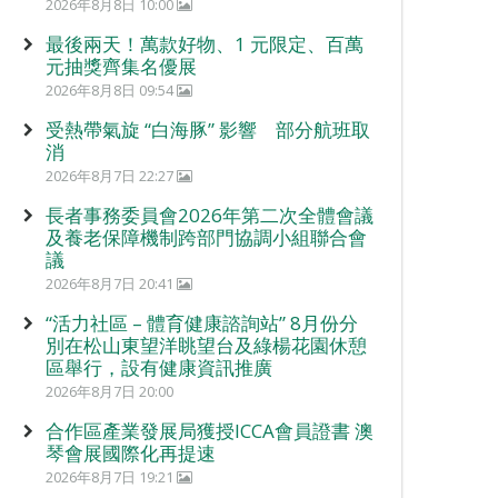
2026年8月8日 10:00
最後兩天！萬款好物、1 元限定、百萬
元抽獎齊集名優展
2026年8月8日 09:54
受熱帶氣旋 “白海豚” 影響 部分航班取
消
2026年8月7日 22:27
長者事務委員會2026年第二次全體會議
及養老保障機制跨部門協調小組聯合會
議
2026年8月7日 20:41
“活力社區 – 體育健康諮詢站” 8月份分
別在松山東望洋眺望台及綠楊花園休憩
區舉行，設有健康資訊推廣
2026年8月7日 20:00
合作區產業發展局獲授ICCA會員證書 澳
琴會展國際化再提速
2026年8月7日 19:21