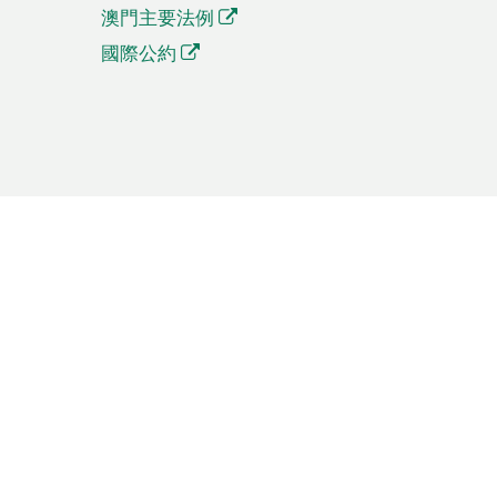
澳門主要法例
國際公約