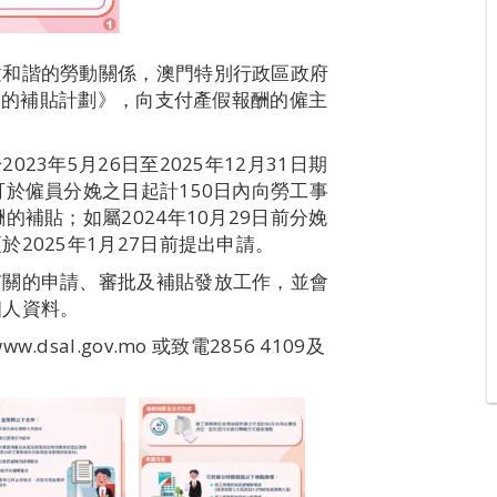
建和諧的勞動關係，澳門特別行政區政府
報酬的補貼計劃》，向支付產假報酬的僱主
3年5月26日至2025年12月31日期
可於僱員分娩之日起計150日內向勞工事
補貼；如屬2024年10月29日前分娩
2025年1月27日前提出申請。
有關的申請、審批及補貼發放工作，並會
個人資料。
al.gov.mo 或致電2856 4109及