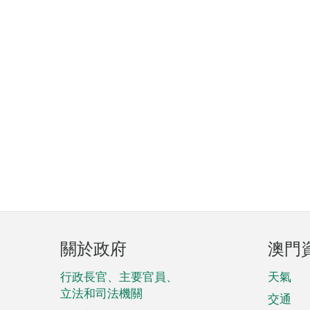
頁
關於政府
澳門
腳
菜
行政長官、主要官員、
天氣
立法和司法機關
單
交通