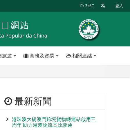
34°C
登入
澳旅遊
商務及貿易
相關連結
最新新聞
港珠澳大橋澳門跨境貨物轉運站啟用三
周年 助力港澳物流高效聯通