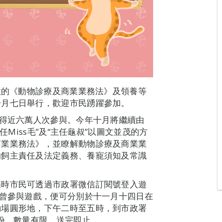
生效的《動物診療及商業業務法》及領養等
一月七日舉行，歡迎市民踴躍參加。
錄得近六萬人次參與。今年十月將繼續由
任Miss毛”及“主任龜叔”以圖文並茂的方
商業業務法》，並瞭解動物診療及商業業
的飼主責任及法定義務、養寵須知及常識
屆時市民可透過市政署微信訂閱號登入遊
示曾參與遊戲，便可分別於十一月十四日在
動場圓形地，下午二時至五時，到市政署
乙份，數量有限，送完即止。