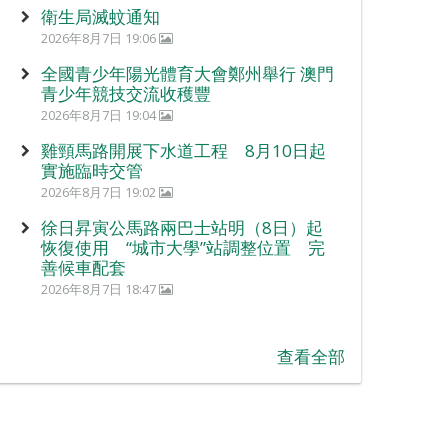
衛生局滅蚊通知
2026年8月7日 19:06
全國青少年陽光體育大會鄭州舉行 澳門
青少年競技交流收穫豐
2026年8月7日 19:04
雞頸馬路開展下水道工程 8月10日起
實施臨時交管
2026年8月7日 19:02
徐日昇寅公馬路兩巴士站明（8日）起
恢復使用 “城市大學”站調整位置 完
善候車配套
2026年8月7日 18:47
查看全部