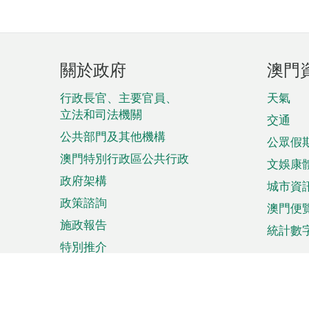
頁
關於政府
澳門
腳
菜
行政長官、主要官員、
天氣
立法和司法機關
單
交通
公共部門及其他機構
公眾假
澳門特別行政區公共行政
文娛康
政府架構
城市資
政策諮詢
澳門便
施政報告
統計數
特別推介
來澳旅遊
商務