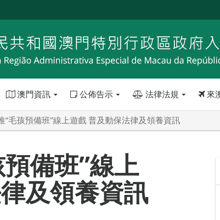
澳門資訊
公佈告示
法律法規
來
推“毛孩預備班”線上遊戲 普及動保法律及領養資訊
孩預備班”線上
法律及領養資訊