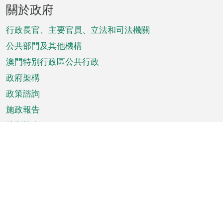
頁
關於政府
腳
菜
行政長官、主要官員、立法和司法機關
單
公共部門及其他機構
澳門特別行政區公共行政
政府架構
政策諮詢
施政報告
特別推介
澳門資訊
天氣
交通
公眾假期
文娛康體