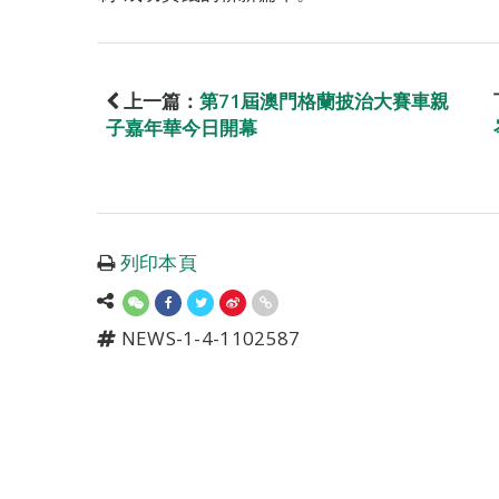
上一篇：
第71屆澳門格蘭披治大賽車親
子嘉年華今日開幕
列印本頁
NEWS-1-4-1102587