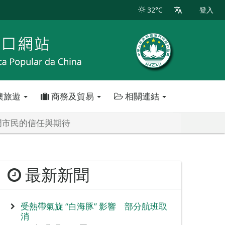
32°C
登入
澳旅遊
商務及貿易
相關連結
門市民的信任與期待
最新新聞
受熱帶氣旋 “白海豚” 影響 部分航班取
消