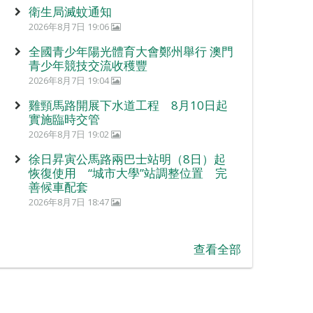
衛生局滅蚊通知
2026年8月7日 19:06
全國青少年陽光體育大會鄭州舉行 澳門
青少年競技交流收穫豐
2026年8月7日 19:04
雞頸馬路開展下水道工程 8月10日起
實施臨時交管
2026年8月7日 19:02
徐日昇寅公馬路兩巴士站明（8日）起
恢復使用 “城市大學”站調整位置 完
善候車配套
2026年8月7日 18:47
查看全部