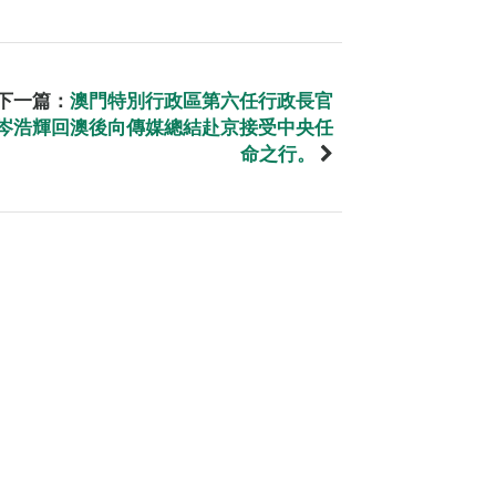
下一篇：
澳門特別行政區第六任行政長官
岑浩輝回澳後向傳媒總結赴京接受中央任
命之行。