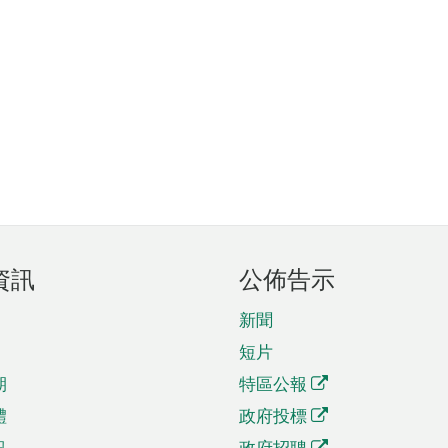
資訊
公佈告示
新聞
短片
期
特區公報
體
政府投標
訊
政府招聘