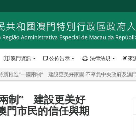
澳門資訊
公佈告示
法律法規
來
持續推進“一國兩制” 建設更美好家園 不辜負中央政府及澳
兩制” 建設更美好
澳門市民的信任與期