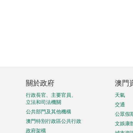
頁
關於政府
澳門
腳
菜
行政長官、主要官員、
天氣
立法和司法機關
單
交通
公共部門及其他機構
公眾假
澳門特別行政區公共行政
文娛康
政府架構
城市資