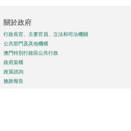
頁
關於政府
腳
菜
行政長官、主要官員、立法和司法機關
單
公共部門及其他機構
澳門特別行政區公共行政
政府架構
政策諮詢
施政報告
特別推介
澳門資訊
天氣
交通