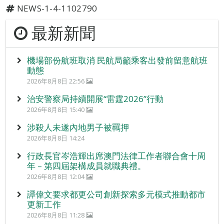
NEWS-1-4-1102790
最新新聞
機場部份航班取消 民航局籲乘客出發前留意航班
動態
2026年8月8日 22:56
治安警察局持續開展“雷霆2026”行動
2026年8月8日 15:40
涉殺人未遂內地男子被羈押
2026年8月8日 14:24
行政長官岑浩輝出席澳門法律工作者聯合會十周
年 – 第四屆架構成員就職典禮。
2026年8月8日 12:04
譚偉文要求都更公司創新探索多元模式推動都市
更新工作
2026年8月8日 11:28