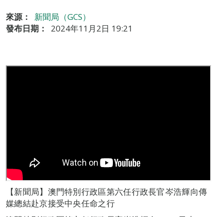
來源：
新聞局（GCS）
發布日期：
2024年11月2日 19:21
【新聞局】澳門特別行政區第六任行政長官岑浩輝向傳
媒總結赴京接受中央任命之行