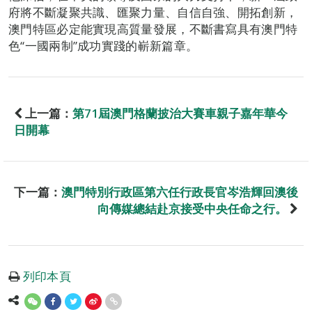
府將不斷凝聚共識、匯聚力量、自信自強、開拓創新，
澳門特區必定能實現高質量發展，不斷書寫具有澳門特
色“一國兩制”成功實踐的嶄新篇章。
上一篇：
第71屆澳門格蘭披治大賽車親子嘉年華今
日開幕
下一篇：
澳門特別行政區第六任行政長官岑浩輝回澳後
向傳媒總結赴京接受中央任命之行。
列印本頁