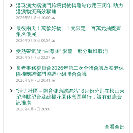
港珠澳大橋澳門跨境貨物轉運站啟用三周年 助力
港澳物流高效聯通
2026年8月8日 10:00
最後兩天！萬款好物、1 元限定、百萬元抽獎齊
集名優展
2026年8月8日 09:54
受熱帶氣旋 “白海豚” 影響 部分航班取消
2026年8月7日 22:27
長者事務委員會2026年第二次全體會議及養老保
障機制跨部門協調小組聯合會議
2026年8月7日 20:41
“活力社區 – 體育健康諮詢站” 8月份分別在松山東
望洋眺望台及綠楊花園休憩區舉行，設有健康資
訊推廣
2026年8月7日 20:00
查看全部