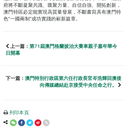
府將不斷凝聚共識、匯聚力量、自信自強、開拓創新，
澳門特區必定能實現高質量發展，不斷書寫具有澳門特
色“一國兩制”成功實踐的嶄新篇章。
上一篇：
第71屆澳門格蘭披治大賽車親子嘉年華今
日開幕
下一篇：
澳門特別行政區第六任行政長官岑浩輝回澳後
向傳媒總結赴京接受中央任命之行。
列印本頁