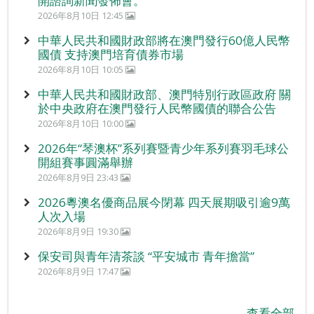
開諮詢新聞發佈會。
2026年8月10日 12:45
中華人民共和國財政部將在澳門發行60億人民幣
國債 支持澳門培育債券市場
2026年8月10日 10:05
中華人民共和國財政部、澳門特別行政區政府 關
於中央政府在澳門發行人民幣國債的聯合公告
2026年8月10日 10:00
2026年“琴澳杯”系列賽暨青少年系列賽羽毛球公
開組賽事圓滿舉辦
2026年8月9日 23:43
2026粵澳名優商品展今閉幕 四天展期吸引逾9萬
人次入場
2026年8月9日 19:30
保安司與青年清茶談 “平安城市 青年擔當”
2026年8月9日 17:47
查看全部