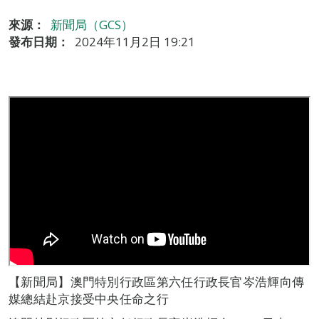
來源：
新聞局（GCS）
發布日期：
2024年11月2日 19:21
【新聞局】澳門特別行政區第六任行政長官岑浩輝向傳
媒總結赴京接受中央任命之行