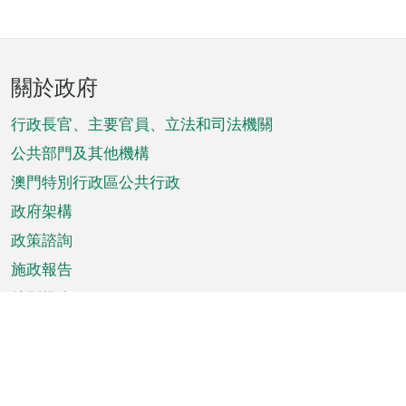
頁
關於政府
腳
菜
行政長官、主要官員、立法和司法機關
單
公共部門及其他機構
澳門特別行政區公共行政
政府架構
政策諮詢
施政報告
特別推介
澳門資訊
天氣