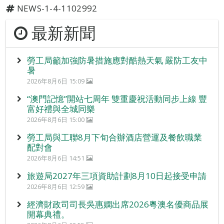
NEWS-1-4-1102992
最新新聞
勞工局籲加強防暑措施應對酷熱天氣 嚴防工友中
暑
2026年8月6日 15:09
“澳門記憶”開站七周年 雙重慶祝活動同步上線 豐
富好禮與全城同樂
2026年8月6日 15:00
勞工局與工聯8月下旬合辦酒店營運及餐飲職業
配對會
2026年8月6日 14:51
旅遊局2027年三項資助計劃8月10日起接受申請
2026年8月6日 12:59
經濟財政司司長吳惠嫻出席2026粵澳名優商品展
開幕典禮。