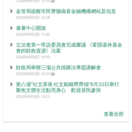
2026年8月6日 12:55
金管局提醒市民警惕偽冒金融機構網站及信息
2026年8月6日 12:28
避暑中心開放
2026年8月6日 11:00
立法會第一常設委員會完成審議 《鞏固退休基金
會的財政資源》法案
2026年8月6日 10:50
財政局舉辦三場公共採購法專題講解會
2026年8月6日 10:33
第八場“社文茶座‧社文範疇齊齊傾”8月20日舉行
聚焦文體生活點亮身心 歡迎居民參與
2026年8月6日 10:23
查看全部