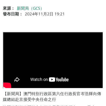
來源：
新聞局（GCS）
發布日期：
2024年11月2日 19:21
【新聞局】澳門特別行政區第六任行政長官岑浩輝向傳
媒總結赴京接受中央任命之行