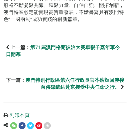
府將不斷凝聚共識、匯聚力量、自信自強、開拓創新，
澳門特區必定能實現高質量發展，不斷書寫具有澳門特
色“一國兩制”成功實踐的嶄新篇章。
上一篇：
第71屆澳門格蘭披治大賽車親子嘉年華今
日開幕
下一篇：
澳門特別行政區第六任行政長官岑浩輝回澳後
向傳媒總結赴京接受中央任命之行。
列印本頁