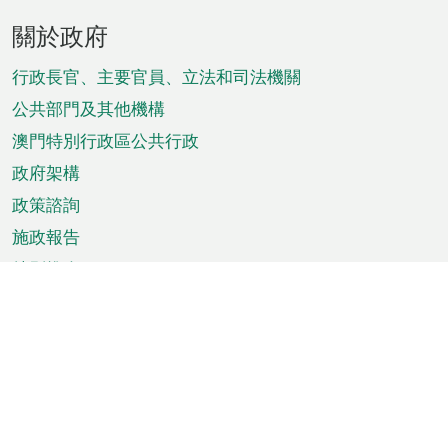
頁
關於政府
腳
菜
行政長官、主要官員、立法和司法機關
單
公共部門及其他機構
澳門特別行政區公共行政
政府架構
政策諮詢
施政報告
特別推介
澳門資訊
天氣
交通
公眾假期