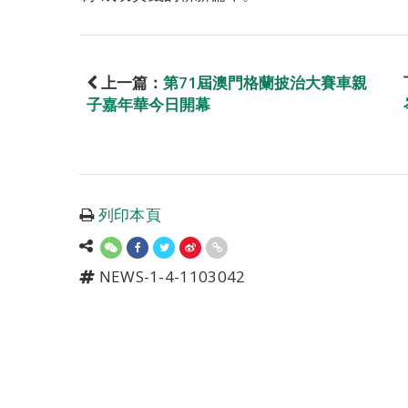
上一篇：
第71屆澳門格蘭披治大賽車親
子嘉年華今日開幕
列印本頁
NEWS-1-4-1103042