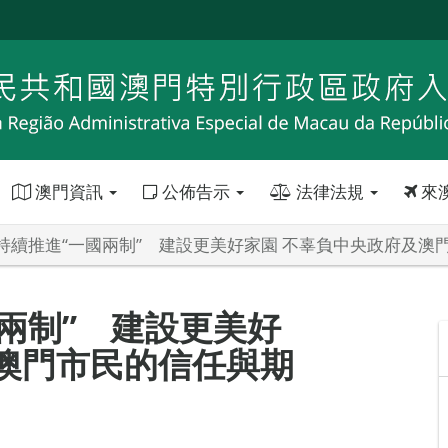
澳門資訊
公佈告示
法律法規
來
持續推進“一國兩制” 建設更美好家園 不辜負中央政府及澳
兩制” 建設更美好
澳門市民的信任與期