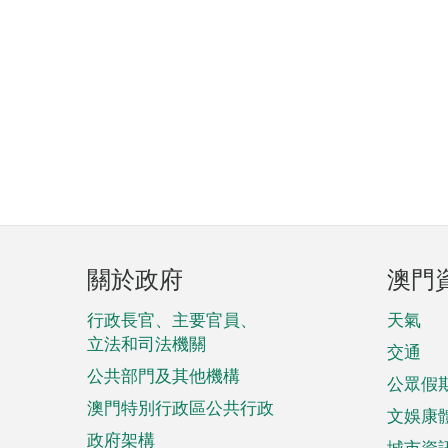
頁
關於政府
澳門
腳
菜
行政長官、主要官員、
天氣
立法和司法機關
單
交通
公共部門及其他機構
公眾假
澳門特別行政區公共行政
文娛康
政府架構
城市資