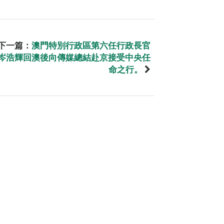
下一篇：
澳門特別行政區第六任行政長官
岑浩輝回澳後向傳媒總結赴京接受中央任
命之行。