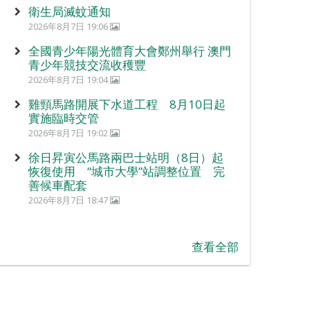
衛生局滅蚊通知
2026年8月7日 19:06
全國青少年陽光體育大會鄭州舉行 澳門
青少年競技交流收穫豐
2026年8月7日 19:04
雞頸馬路開展下水道工程 8月10日起
實施臨時交管
2026年8月7日 19:02
徐日昇寅公馬路兩巴士站明（8日）起
恢復使用 “城市大學”站調整位置 完
善候車配套
2026年8月7日 18:47
查看全部