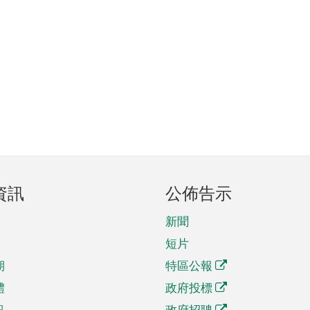
資訊
公佈告示
新聞
短片
期
特區公報
體
政府投標
訊
政府招聘