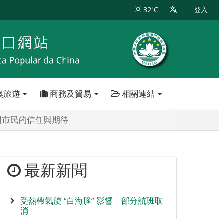
32°C
登入
澳旅遊
商務及貿易
相關連結
門市民的信任與期待
最新新聞
受熱帶氣旋 “白海豚” 影響 部分航班取
消