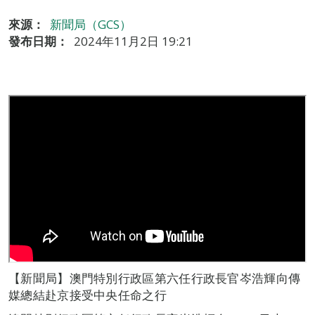
來源：
新聞局（GCS）
發布日期：
2024年11月2日 19:21
【新聞局】澳門特別行政區第六任行政長官岑浩輝向傳
媒總結赴京接受中央任命之行