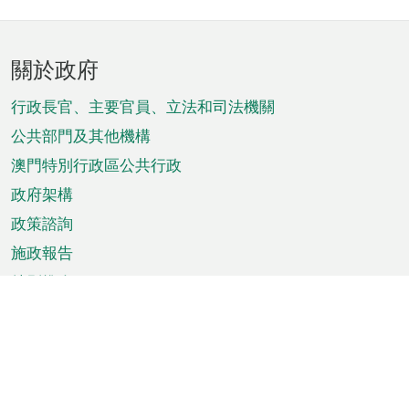
頁
關於政府
腳
菜
行政長官、主要官員、立法和司法機關
單
公共部門及其他機構
澳門特別行政區公共行政
政府架構
政策諮詢
施政報告
特別推介
澳門資訊
天氣
交通