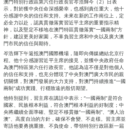
澳門特別行政區第六任行政長官岑浩輝今（2）日表
示，對於獲中央任命深感榮幸，也感到責任重大，他十
分感謝中央的信任和支持。未來在新的工作崗位上，定
必全力以赴，認真貫徹落實習近平主席的重要指示精
神，以及堅定不移地在澳門特區貫徹落實“一國兩制”方
針，建設更美好家園，不辜負習主席和中央以及廣大澳
門市民的信任與期待。
岑浩輝下午返抵澳門國際機場，隨即向傳媒總結北京行
程。他十分感謝習近平主席的接見，並獲中央政府任命
為澳門特區第六任行政長官。他認為這不僅是對他個人
的信任和支持，也充分體現了中央對澳門廣大市民的親
切關懷，對澳門發展的大力支持，對澳門持續推進“一國
兩制”成功實踐、行穩致遠的殷切期望。
他特別提到，習主席在講話中表示：“一國兩制”是符合
國家、民族根本利益，符合澳門根本利益的好制度；中
央將繼續全面準確、堅定不移貫徹“一國兩制”、“澳人治
澳”、高度自治的方針，確保不會變、不走樣。習主席並
寄語他要勇挑重擔、不負使命，帶領特別行政區新一屆