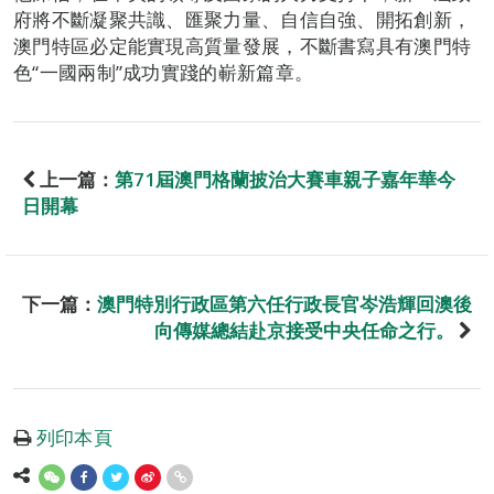
府將不斷凝聚共識、匯聚力量、自信自強、開拓創新，
澳門特區必定能實現高質量發展，不斷書寫具有澳門特
色“一國兩制”成功實踐的嶄新篇章。
上一篇：
第71屆澳門格蘭披治大賽車親子嘉年華今
日開幕
下一篇：
澳門特別行政區第六任行政長官岑浩輝回澳後
向傳媒總結赴京接受中央任命之行。
列印本頁